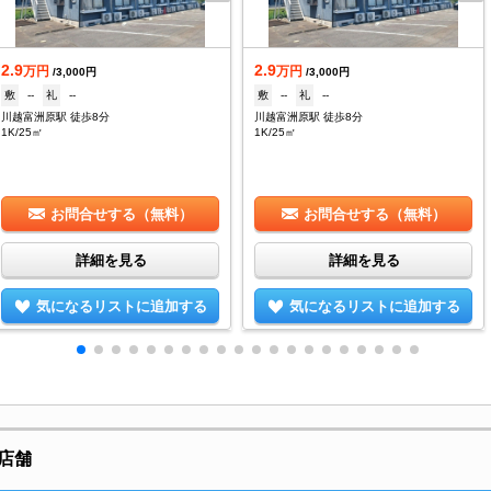
2.9
2.9
万円
万円
/3,000円
/3,000円
敷
--
礼
--
敷
--
礼
--
川越富洲原駅 徒歩8分
川越富洲原駅 徒歩8分
1K/25㎡
1K/25㎡
お問合せする（無料）
お問合せする（無料）
詳細を見る
詳細を見る
気になるリストに追加する
気になるリストに追加する
店舗