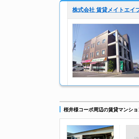
株式会社 賃貸メイトエイ
桜井様コーポ周辺の賃貸マンショ