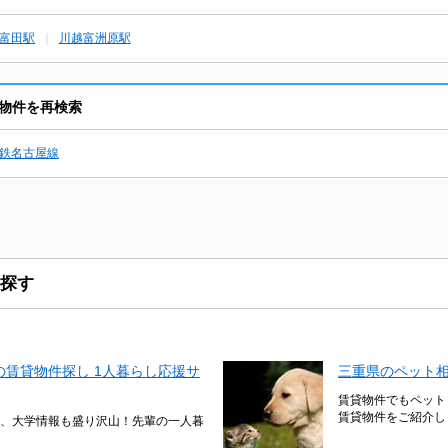
富田駅
川越富洲原駅
物件を再検索
鉄名古屋線
探す
賃貸物件探し 1人暮らし応援サ
三重県のペット
賃貸物件でもペット
賃貸物件をご紹介し
、大学情報も盛り沢山！先輩の一人暮