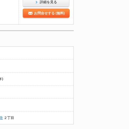
詳細を見る
お問合せする (無料)
年)
寺
２丁目