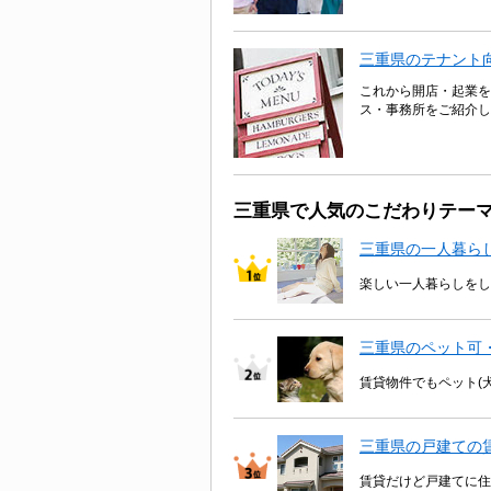
三重県のテナント
これから開店・起業を
ス・事務所をご紹介し
三重県で人気のこだわりテー
三重県の一人暮ら
楽しい一人暮らしをし
三重県のペット可
賃貸物件でもペット(
三重県の戸建ての
賃貸だけど戸建てに住