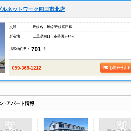
ブルネットワーク四日市北店
交通
近鉄名古屋線/近鉄富田駅
所在地
三重県四日市市蒔田2-14-7
701
掲載物件数：
件
059-366-1212
お問合せする
ン･アパート情報