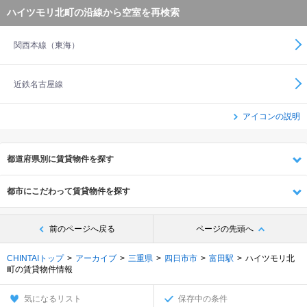
ハイツモリ北町の沿線から空室を再検索
関西本線（東海）
近鉄名古屋線
アイコンの説明
都道府県別に賃貸物件を探す
都市にこだわって賃貸物件を探す
前のページへ戻る
ページの先頭へ
CHINTAIトップ
アーカイブ
三重県
四日市市
富田駅
ハイツモリ北
町の賃貸物件情報
気になるリスト
保存中の条件