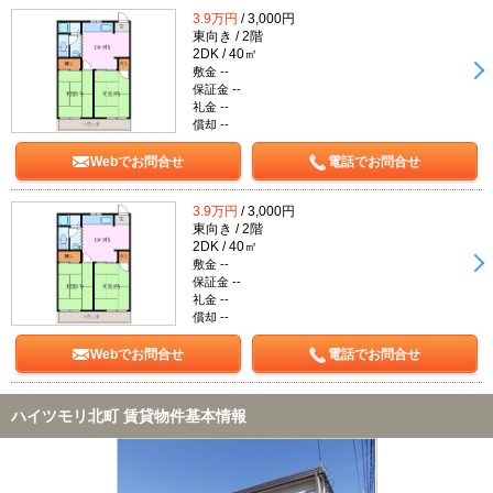
3.9万円
/ 3,000円
東向き / 2階
2DK / 40㎡
敷金 --
保証金 --
礼金 --
償却 --
Webでお問合せ
電話でお問合せ
3.9万円
/ 3,000円
東向き / 2階
2DK / 40㎡
敷金 --
保証金 --
礼金 --
償却 --
Webでお問合せ
電話でお問合せ
ハイツモリ北町 賃貸物件基本情報