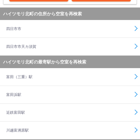
ハイツモリ北町の住所から空室を再検索
四日市市
四日市市天カ須賀
ハイツモリ北町の最寄駅から空室を再検索
富田（三重）駅
富田浜駅
近鉄富田駅
川越富洲原駅