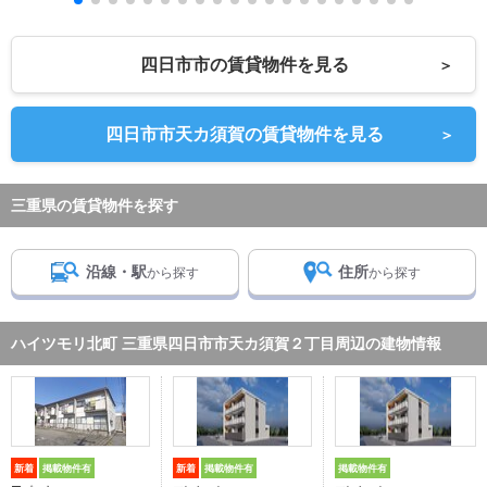
四日市市の賃貸物件を見る
＞
四日市市天カ須賀の賃貸物件を見る
＞
三重県の賃貸物件を探す
沿線・駅
住所
から探す
から探す
ハイツモリ北町 三重県四日市市天カ須賀２丁目周辺の建物情報
新着
掲載物件有
新着
掲載物件有
掲載物件有