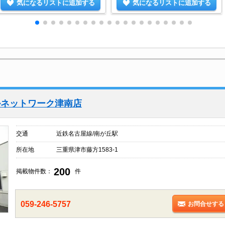
気になるリストに追加する
気になるリストに追加する
ルネットワーク津南店
交通
近鉄名古屋線/南が丘駅
所在地
三重県津市藤方1583-1
200
掲載物件数：
件
059-246-5757
お問合せする