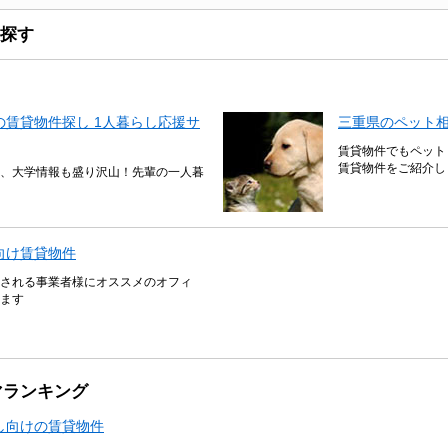
探す
賃貸物件探し 1人暮らし応援サ
三重県のペット
賃貸物件でもペット
賃貸物件をご紹介し
、大学情報も盛り沢山！先輩の一人暮
向け賃貸物件
される事業者様にオススメのオフィ
ます
マランキング
し向けの賃貸物件