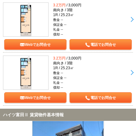
3.2万円
/ 3,000円
南向き / 3階
1R / 25.23㎡
敷金 --
保証金 --
礼金 --
償却 --
Webでお問合せ
電話でお問合せ
3.2万円
/ 3,000円
南向き / 3階
1R / 25.23㎡
敷金 --
保証金 --
礼金 --
償却 --
Webでお問合せ
電話でお問合せ
ハイツ富田Ⅱ 賃貸物件基本情報