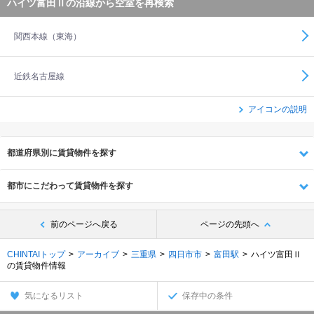
ハイツ富田Ⅱの沿線から空室を再検索
関西本線（東海）
近鉄名古屋線
アイコンの説明
都道府県別に賃貸物件を探す
都市にこだわって賃貸物件を探す
前のページへ戻る
ページの先頭へ
CHINTAIトップ
アーカイブ
三重県
四日市市
富田駅
ハイツ富田Ⅱ
の賃貸物件情報
気になるリスト
保存中の条件