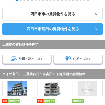
四日市市の賃貸物件を見る
＞
四日市市富田の賃貸物件を見る
＞
三重県の賃貸物件を探す
沿線・駅
住所
から探す
から探す
ハイツ富田Ⅱ 三重県四日市市富田３丁目周辺の建物情報
新着
掲載物件有
新着
掲載物件有
掲載物件有