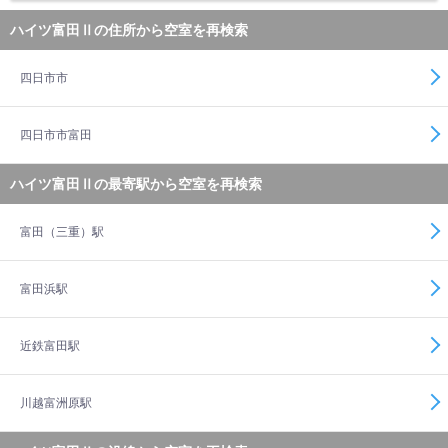
ハイツ富田Ⅱの住所から空室を再検索
四日市市
四日市市富田
ハイツ富田Ⅱの最寄駅から空室を再検索
富田（三重）駅
富田浜駅
近鉄富田駅
川越富洲原駅