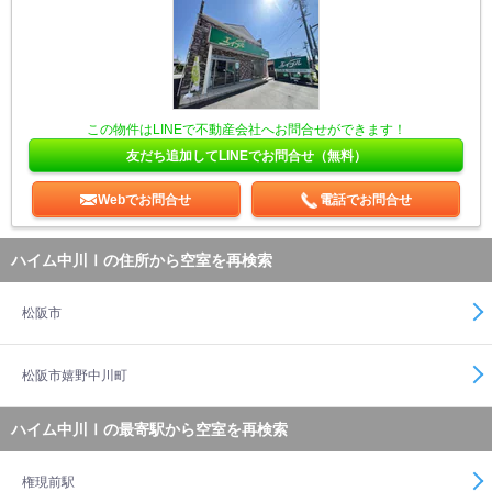
この物件はLINEで不動産会社へお問合せができます！
友だち追加してLINEでお問合せ（無料）
Webでお問合せ
電話でお問合せ
ハイム中川Ⅰの住所から空室を再検索
松阪市
松阪市嬉野中川町
ハイム中川Ⅰの最寄駅から空室を再検索
権現前駅