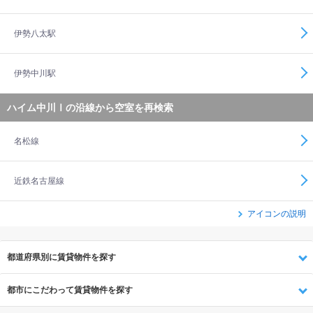
伊勢八太駅
伊勢中川駅
ハイム中川Ⅰの沿線から空室を再検索
名松線
近鉄名古屋線
アイコンの説明
都道府県別に賃貸物件を探す
都市にこだわって賃貸物件を探す