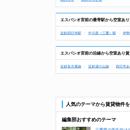
エスパシオ宮前の最寄駅から空室あり
近鉄四日市駅
中川原（三重）駅
伊勢
エスパシオ宮前の沿線から空室あり賃
近鉄名古屋線
近鉄湯の山線
四日市あ
人気のテーマから賃貸物件を
編集部おすすめのテーマ
三重県の学生向けの