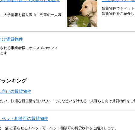
賃貸物件でもペット
賃貸物件をご紹介し
、大学情報も盛り沢山！先輩の一人暮
向け賃貸物件
される事業者様にオススメのオフィ
ます
マランキング
し向けの賃貸物件
たい、快適な新生活を送りたい―そんな想いを叶える一人暮らし向け賃貸物件をご
・ペット相談可の賃貸物件
犬・猫)と暮らせる！ペット可・ペット相談可の賃貸物件をご紹介します。