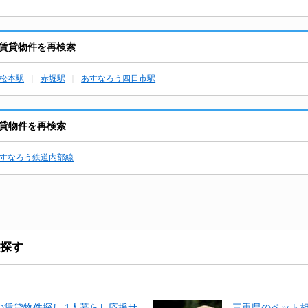
賃貸物件を再検索
松本駅
赤堀駅
あすなろう四日市駅
貸物件を再検索
すなろう鉄道内部線
探す
賃貸物件探し 1人暮らし応援サ
三重県のペット