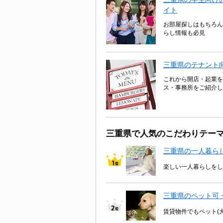
イト
お部屋探しはもちろん
らし情報も必見
三重県のテナント
これから開店・起業を
ス・事務所をご紹介し
三重県で人気のこだわりテー
三重県の一人暮ら
楽しい一人暮らしをし
三重県のペット可
賃貸物件でもペット(