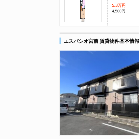
5.3万円
4,500円
エスパシオ宮前 賃貸物件基本情