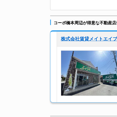
コーポ橋本周辺が得意な不動産店
株式会社賃貸メイトエイ