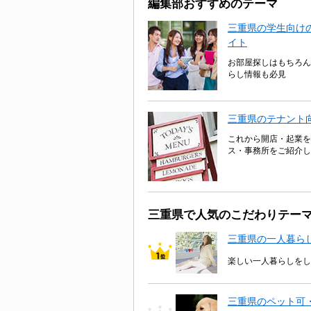
編集部おすすめのテーマ
三重県の学生向けの
イト
お部屋探しはもちろん
らし情報も必見
三重県のテナント
これから開店・起業を
ス・事務所をご紹介し
三重県で人気のこだわりテー
三重県の一人暮ら
楽しい一人暮らしをし
三重県のペット可