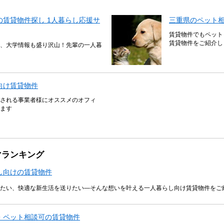
賃貸物件探し 1人暮らし応援サ
三重県のペット
賃貸物件でもペット
賃貸物件をご紹介し
、大学情報も盛り沢山！先輩の一人暮
向け賃貸物件
される事業者様にオススメのオフィ
ます
マランキング
し向けの賃貸物件
たい、快適な新生活を送りたい―そんな想いを叶える一人暮らし向け賃貸物件をご
・ペット相談可の賃貸物件