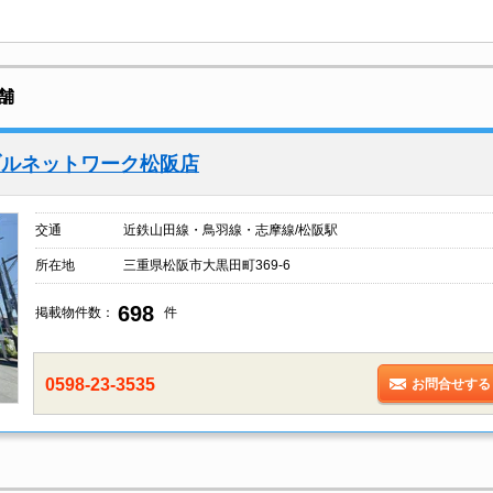
舗
ブルネットワーク松阪店
交通
近鉄山田線・鳥羽線・志摩線/松阪駅
所在地
三重県松阪市大黒田町369-6
698
掲載物件数：
件
0598-23-3535
お問合せする