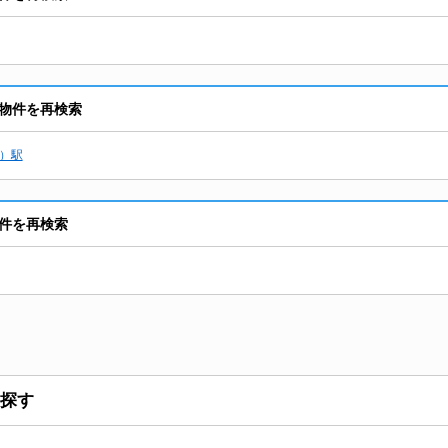
物件を再検索
）駅
件を再検索
探す