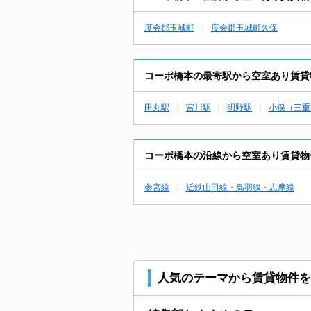
度会郡玉城町
度会郡玉城町久保
コーポ橋本の最寄駅から空室あり賃貸
田丸駅
宮川駅
明野駅
小俣（三重
コーポ橋本の沿線から空室あり賃貸物
参宮線
近鉄山田線・鳥羽線・志摩線
人気のテーマから賃貸物件を