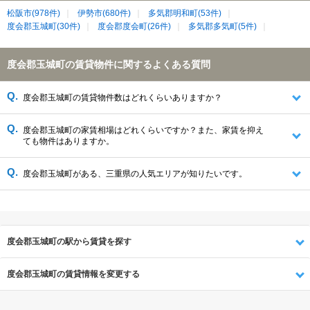
松阪市(978件)
伊勢市(680件)
多気郡明和町(53件)
度会郡玉城町(30件)
度会郡度会町(26件)
多気郡多気町(5件)
度会郡玉城町の賃貸物件に関するよくある質問
度会郡玉城町の賃貸物件数はどれくらいありますか？
度会郡玉城町の家賃相場はどれくらいですか？また、家賃を抑え
ても物件はありますか。
度会郡玉城町がある、三重県の人気エリアが知りたいです。
度会郡玉城町の駅から賃貸を探す
度会郡玉城町の賃貸情報を変更する