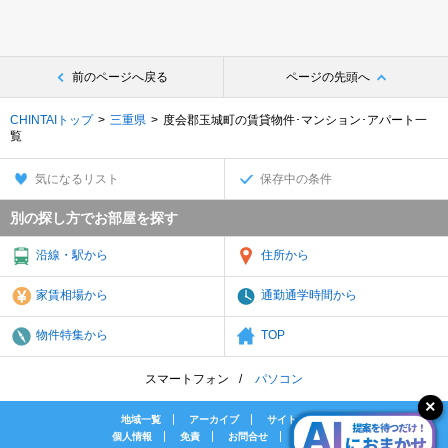
前のページへ戻る
ページの先頭へ
CHINTAIトップ
三重県
度会郡玉城町の賃貸物件･マンション･アパート一
覧
気になるリスト
保存中の条件
別の探し方でお部屋を探す
沿線・駅から
住所から
家賃相場から
通勤通学時間から
物件特集から
TOP
スマートフォン
パソコン
地域一覧
アーカイブ
サイトマップ
個人情報
免責
お問合せ
会社案内