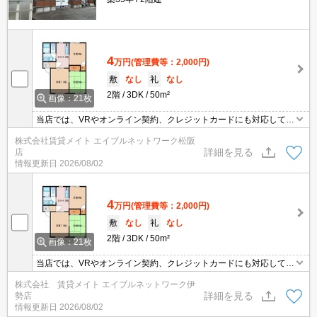
4
万円
(管理費等：2,000円)
敷
なし
礼
なし
2階
3DK
50m²
画像：21枚
当店では、VRやオンライン契約、クレジットカードにも対応してお
りWEBのみでの契約も可能ですのでお気軽にお問い合わせ下さい！
株式会社賃貸メイト エイブルネットワーク松阪
詳細を見る
店
情報更新日
2026/08/02
4
万円
(管理費等：2,000円)
敷
なし
礼
なし
2階
3DK
50m²
画像：21枚
当店では、VRやオンライン契約、クレジットカードにも対応してお
りWEBのみでの契約も可能ですのでお気軽にお問い合わせ下さい！
株式会社 賃貸メイト エイブルネットワーク伊
詳細を見る
勢店
情報更新日
2026/08/02