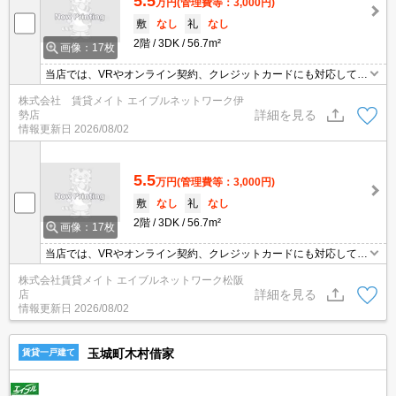
5.5
万円
(管理費等：3,000円)
敷
なし
礼
なし
2階
3DK
56.7m²
画像：17枚
当店では、VRやオンライン契約、クレジットカードにも対応してお
りWEBのみでの契約も可能ですのでお気軽にお問い合わせ下さい！
株式会社 賃貸メイト エイブルネットワーク伊
詳細を見る
勢店
情報更新日
2026/08/02
5.5
万円
(管理費等：3,000円)
敷
なし
礼
なし
2階
3DK
56.7m²
画像：17枚
当店では、VRやオンライン契約、クレジットカードにも対応してお
りWEBのみでの契約も可能ですのでお気軽にお問い合わせ下さい！
株式会社賃貸メイト エイブルネットワーク松阪
詳細を見る
店
情報更新日
2026/08/02
玉城町木村借家
賃貸一戸建て