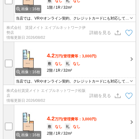
敷
なし
礼
なし
1階
1R
32m²
画像：16枚
当店では、VRやオンライン契約、クレジットカードにも対応してお
りWEBのみでの契約も可能ですのでお気軽にお問い合わせ下さい！
株式会社 賃貸メイト エイブルネットワーク伊
詳細を見る
勢店
情報更新日
2026/08/02
4.2
万円
(管理費等：3,000円)
敷
なし
礼
なし
2階
1R
32m²
画像：16枚
当店では、VRやオンライン契約、クレジットカードにも対応してお
りWEBのみでの契約も可能ですのでお気軽にお問い合わせ下さい！
株式会社賃貸メイト エイブルネットワーク松阪
詳細を見る
店
情報更新日
2026/08/02
4.2
万円
(管理費等：3,000円)
敷
なし
礼
なし
2階
1R
32m²
画像：16枚