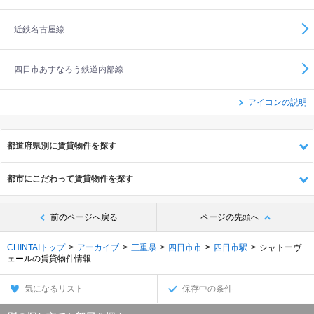
近鉄名古屋線
四日市あすなろう鉄道内部線
アイコンの説明
都道府県別に賃貸物件を探す
都市にこだわって賃貸物件を探す
前のページへ戻る
ページの先頭へ
CHINTAIトップ
アーカイブ
三重県
四日市市
四日市駅
シャトーヴ
ェールの賃貸物件情報
気になるリスト
保存中の条件