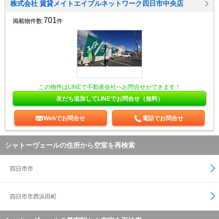
株式会社 賃貸メイトエイブルネットワーク四日市中央店
701
掲載物件数:
件
この物件はLINEで不動産会社へお問合せができます！
友だち追加してLINEでお問合せ（無料）
Webでお問合せ
電話でお問合せ
シャトーヴェールの住所から空室を再検索
四日市市
四日市市西浜田町