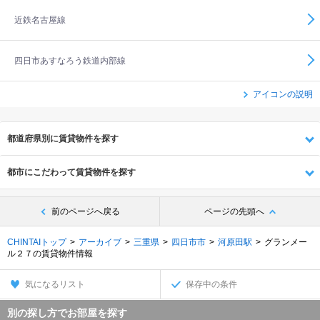
近鉄名古屋線
四日市あすなろう鉄道内部線
アイコンの説明
都道府県別に賃貸物件を探す
都市にこだわって賃貸物件を探す
前のページへ戻る
ページの先頭へ
CHINTAIトップ
アーカイブ
三重県
四日市市
河原田駅
グランメー
ル２７の賃貸物件情報
気になるリスト
保存中の条件
別の探し方でお部屋を探す