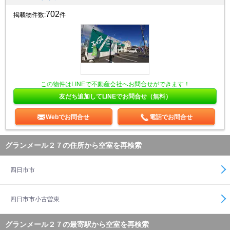
702
掲載物件数:
件
この物件はLINEで不動産会社へお問合せができます！
友だち追加してLINEでお問合せ（無料）
Webでお問合せ
電話でお問合せ
グランメール２７の住所から空室を再検索
四日市市
四日市市小古曽東
グランメール２７の最寄駅から空室を再検索