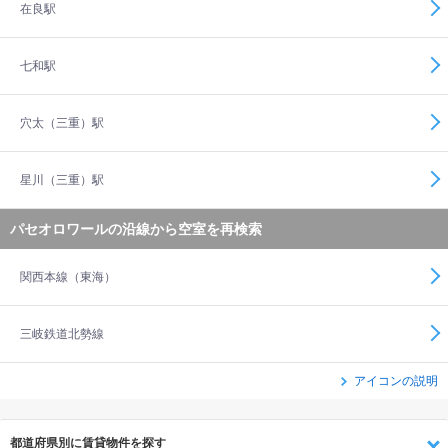
在良駅
七和駅
穴太（三重）駅
星川（三重）駅
パセオロワールの沿線から空室を再検索
関西本線（東海）
三岐鉄道北勢線
アイコンの説明
都道府県別に賃貸物件を探す