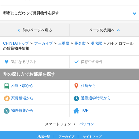
都市にこだわって賃貸物件を探す
前のページへ戻る
ページの先頭へ
CHINTAIトップ
アーカイブ
三重県
桑名市
桑名駅
パセオロワール
の賃貸物件情報
気になるリスト
保存中の条件
別の探し方でお部屋を探す
沿線・駅から
住所から
家賃相場から
通勤通学時間から
物件特集から
TOP
スマートフォン
パソコン
地域一覧
アーカイブ
サイトマップ