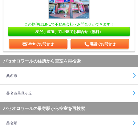
この物件はLINEで不動産会社へお問合せができます！
友だち追加してLINEでお問合せ（無料）
Webでお問合せ
電話でお問合せ
パセオロワールの住所から空室を再検索
桑名市
桑名市星見ヶ丘
パセオロワールの最寄駅から空室を再検索
桑名駅