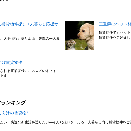
賃貸物件探し 1人暮らし応援サ
三重県のペット
賃貸物件でもペット
賃貸物件をご紹介し
、大学情報も盛り沢山！先輩の一人暮
向け賃貸物件
される事業者様にオススメのオフィ
ます
マランキング
し向けの賃貸物件
たい、快適な新生活を送りたい―そんな想いを叶える一人暮らし向け賃貸物件をご