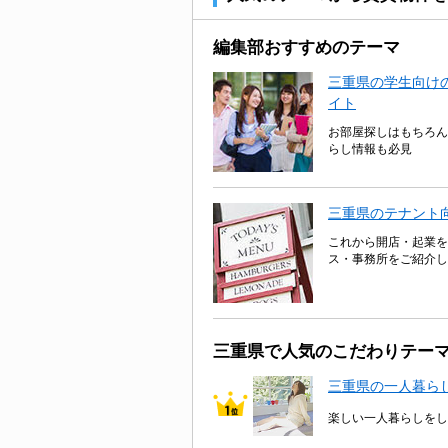
編集部おすすめのテーマ
三重県の学生向けの
イト
お部屋探しはもちろん
らし情報も必見
三重県のテナント
これから開店・起業を
ス・事務所をご紹介し
三重県で人気のこだわりテー
三重県の一人暮ら
楽しい一人暮らしをし