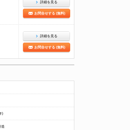
詳細を見る
お問合せする (無料)
詳細を見る
お問合せする (無料)
年)
骨造