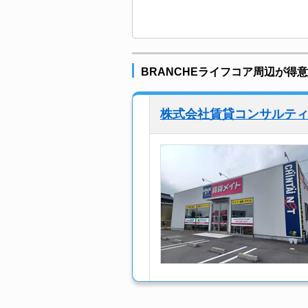
BRANCHEライフコア周辺が得
株式会社賃貸コンサルティ