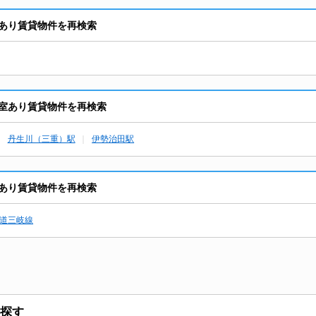
室あり賃貸物件を再検索
空室あり賃貸物件を再検索
丹生川（三重）駅
伊勢治田駅
室あり賃貸物件を再検索
道三岐線
探す