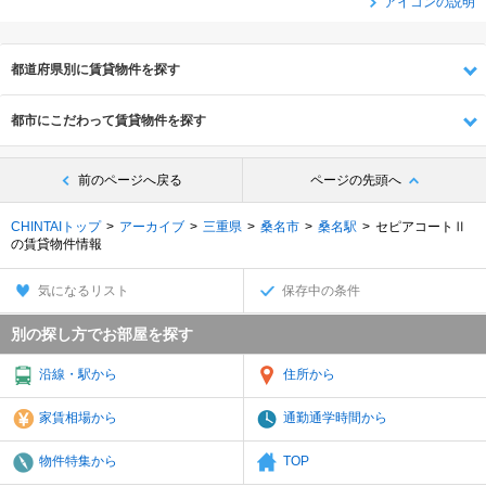
アイコンの説明
都道府県別に賃貸物件を探す
都市にこだわって賃貸物件を探す
前のページへ戻る
ページの先頭へ
CHINTAIトップ
アーカイブ
三重県
桑名市
桑名駅
セピアコートⅡ
の賃貸物件情報
気になるリスト
保存中の条件
別の探し方でお部屋を探す
沿線・駅から
住所から
家賃相場から
通勤通学時間から
物件特集から
TOP