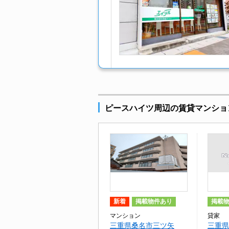
ピースハイツ周辺の賃貸マンショ
新着
掲載物件あり
掲載
マンション
貸家
三重県桑名市三ツ矢
三重県