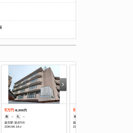
場
5
5
万円
万円
/6,000円
/6,000円
敷
--
礼
--
敷
--
礼
--
益生駅 徒歩5分
益生駅 徒歩5分
2DK/48.16㎡
2DK/48.16㎡