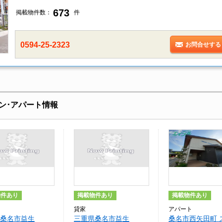
673
掲載物件数：
件
0594-25-2323
お問合せする
ン･アパート情報
物件あり
掲載物件あり
掲載物件あり
貸家
アパート
桑名市益生
三重県桑名市益生
桑名市西矢田町 