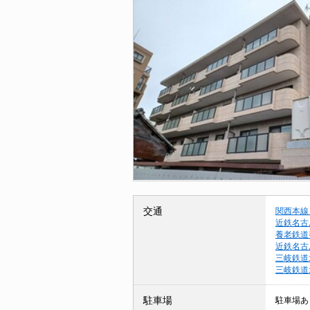
交通
関西本線
近鉄名古
養老鉄道
近鉄名古
三岐鉄道
三岐鉄道
駐車場
駐車場あ