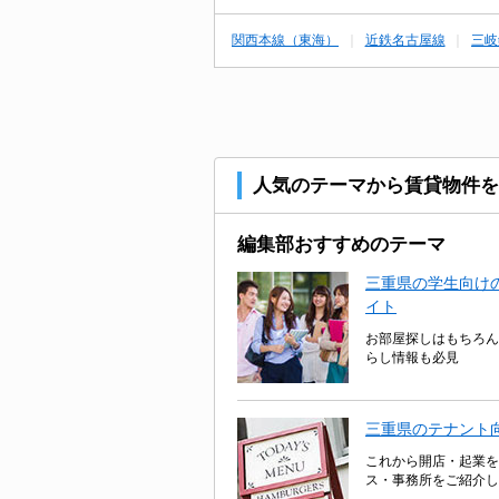
関西本線（東海）
近鉄名古屋線
三岐
人気のテーマから賃貸物件を
編集部おすすめのテーマ
三重県の学生向けの
イト
お部屋探しはもちろん
らし情報も必見
三重県のテナント
これから開店・起業を
ス・事務所をご紹介し