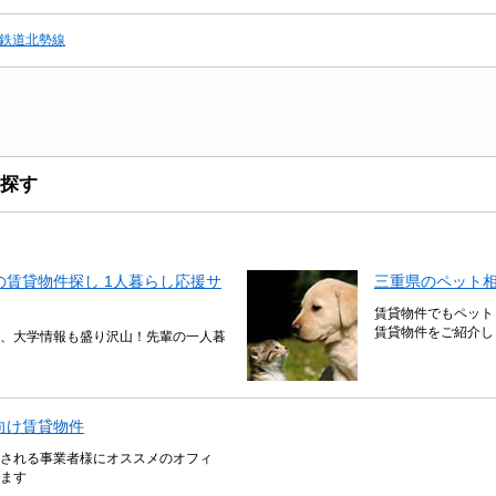
鉄道北勢線
探す
賃貸物件探し 1人暮らし応援サ
三重県のペット
賃貸物件でもペット
賃貸物件をご紹介し
、大学情報も盛り沢山！先輩の一人暮
向け賃貸物件
される事業者様にオススメのオフィ
ます