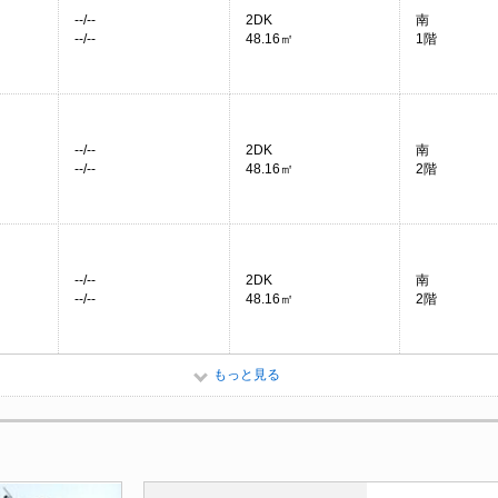
--/--
2DK
南
--/--
48.16㎡
1階
--/--
2DK
南
--/--
48.16㎡
2階
--/--
2DK
南
--/--
48.16㎡
2階
もっと見る