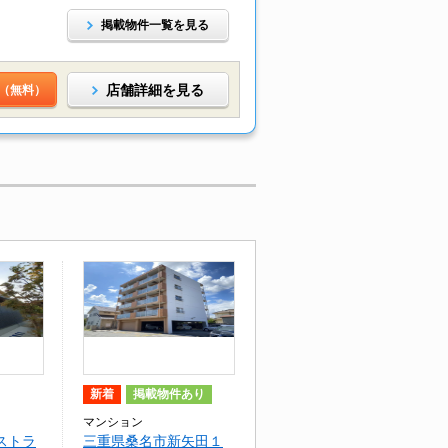
掲載物件一覧を見る
店舗詳細を見る
（無料）
新着
掲載物件あり
マンション
ストラ
三重県桑名市新矢田１