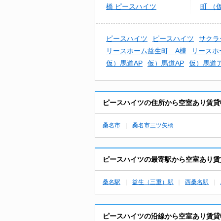
橋 ピースハイツ
町 （
ム益生
ピースハイツ
ピースハイツ
サクラ
リースホーム益生町 A棟
リースホ
仮）馬道AP
仮）馬道AP
仮）馬道
ピースハイツの住所から空室あり賃貸
桑名市
桑名市三ツ矢橋
ピースハイツの最寄駅から空室あり賃
桑名駅
益生（三重）駅
西桑名駅
ピースハイツの沿線から空室あり賃貸