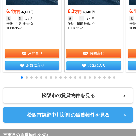
6.4
6.3
6.
万円
万円
/5,500円
/5,500円
敷
--
礼
1ヶ月
敷
--
礼
1ヶ月
敷
伊勢中川駅 徒歩2分
伊勢中川駅 徒歩2分
伊勢
1LDK/35㎡
1LDK/35㎡
1LD
お問合せ
お問合せ
お気に入り
お気に入り
松阪市の賃貸物件を見る
＞
松阪市嬉野中川新町の賃貸物件を見る
＞
三重県の賃貸物件を探す