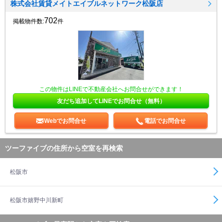
株式会社賃貸メイトエイブルネットワーク松阪店
702
掲載物件数:
件
この物件はLINEで不動産会社へお問合せができます！
友だち追加してLINEでお問合せ（無料）
Webでお問合せ
電話でお問合せ
ツーファイブの住所から空室を再検索
松阪市
松阪市嬉野中川新町