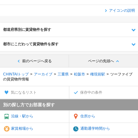
アイコンの説明
都道府県別に賃貸物件を探す
都市にこだわって賃貸物件を探す
前のページへ戻る
ページの先頭へ
CHINTAIトップ
アーカイブ
三重県
松阪市
権現前駅
ツーファイブ
の賃貸物件情報
気になるリスト
保存中の条件
別の探し方でお部屋を探す
沿線・駅から
住所から
家賃相場から
通勤通学時間から