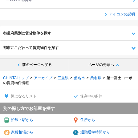
アイコンの説明
都道府県別に賃貸物件を探す
都市にこだわって賃貸物件を探す
前のページへ戻る
ページの先頭へ
CHINTAIトップ
アーカイブ
三重県
桑名市
桑名駅
第一富士コーポ
の賃貸物件情報
気になるリスト
保存中の条件
別の探し方でお部屋を探す
沿線・駅から
住所から
家賃相場から
通勤通学時間から