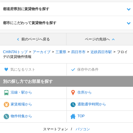
都道府県別に賃貸物件を探す
都市にこだわって賃貸物件を探す
前のページへ戻る
ページの先頭へ
CHINTAIトップ
アーカイブ
三重県
四日市市
近鉄四日市駅
フロイ
デの賃貸物件情報
気になるリスト
保存中の条件
別の探し方でお部屋を探す
沿線・駅から
住所から
家賃相場から
通勤通学時間から
物件特集から
TOP
スマートフォン
パソコン