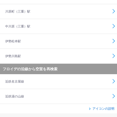
川原町（三重）駅
中川原（三重）駅
伊勢松本駅
伊勢川島駅
フロイデの沿線から空室を再検索
近鉄名古屋線
近鉄湯の山線
アイコンの説明