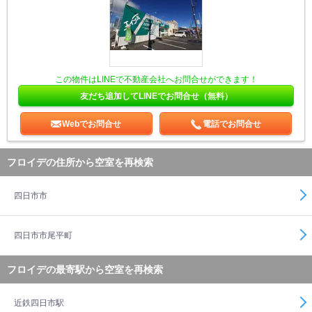
この物件はLINEで不動産会社へお問合せができます！
友だち追加してLINEでお問合せ（無料）
Webでお問合せ
電話でお問合せ
フロイデの住所から空室を再検索
四日市市
四日市市尾平町
フロイデの最寄駅から空室を再検索
近鉄四日市駅