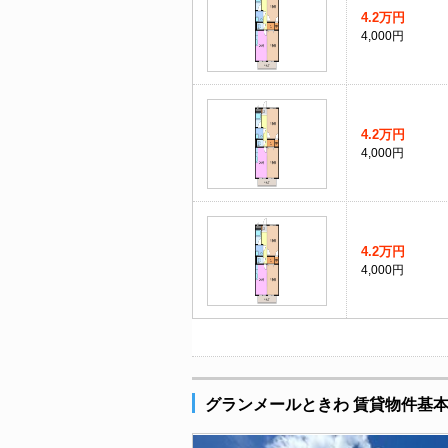
4.2万円
4,000円
4.2万円
4,000円
4.2万円
4,000円
グランメールときわ 賃貸物件基