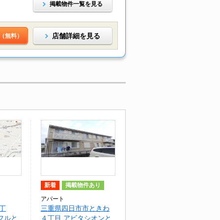
掲載物件一覧を見る
店舗詳細を見る
（無料）
新着
掲載物件あり
アパート
丁
三重県四日市市ときわ
フルと
４丁目 アビタシオンと