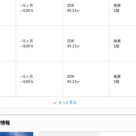
--/1ヶ月
2DK
南東
--/100％
45.13㎡
1階
--/1ヶ月
2DK
南東
--/100％
45.13㎡
1階
--/1ヶ月
2DK
南東
--/100％
45.13㎡
1階
もっと見る
本情報