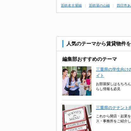
近鉄名古屋線
近鉄湯の山線
四日市あ
人気のテーマから賃貸物件を
編集部おすすめのテーマ
三重県の学生向けの
イト
お部屋探しはもちろん
らし情報も必見
三重県のテナント
これから開店・起業を
ス・事務所をご紹介し