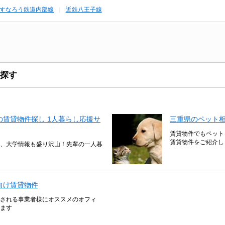
すなろう鉄道内部線
近鉄八王子線
探す
賃貸物件探し 1人暮らし応援サ
三重県のペット
賃貸物件でもペット
賃貸物件をご紹介し
、大学情報も盛り沢山！先輩の一人暮
向け賃貸物件
される事業者様にオススメのオフィ
ます