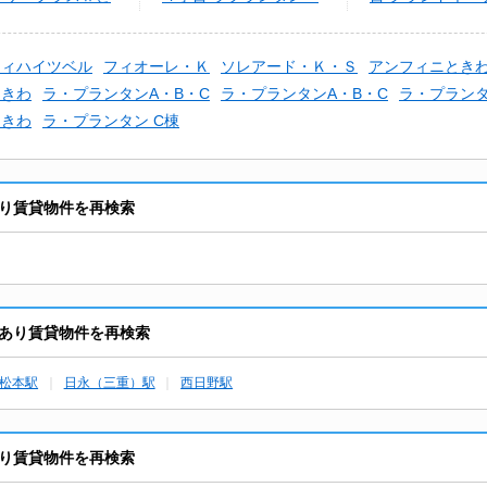
Ｂ棟
きわⅡ
ティハイツベル
フィオーレ・Ｋ
ソレアード・Ｋ・Ｓ
アンフィニとき
ときわ
ラ・プランタンA・B・C
ラ・プランタンA・B・C
ラ・プラン
ときわ
ラ・プランタン C棟
り賃貸物件を再検索
あり賃貸物件を再検索
松本駅
日永（三重）駅
西日野駅
り賃貸物件を再検索