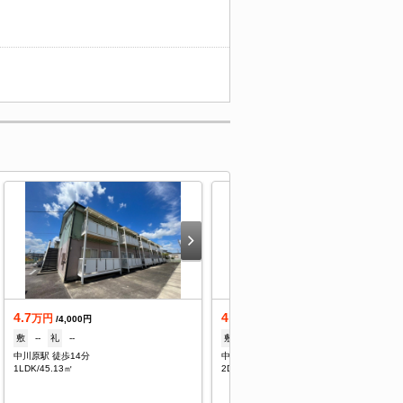
4.7
4.2
万円
万円
/4,000円
/4,000円
敷
--
礼
--
敷
--
礼
--
中川原駅 徒歩14分
中川原駅 徒歩14分
1LDK/45.13㎡
2DK/45.13㎡