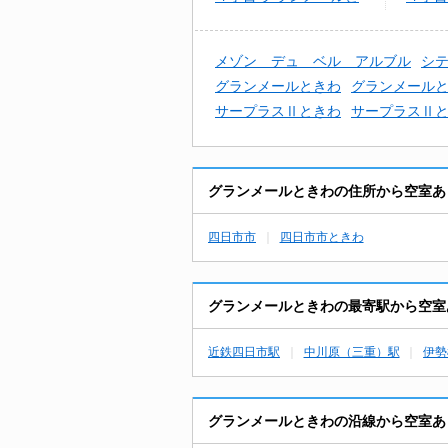
きわ
きわ
メゾン デュ ベル アルブル
シ
グランメールときわ
グランメール
サープラスⅡときわ
サープラスⅡ
グランメールときわの住所から空室あ
四日市市
四日市市ときわ
グランメールときわの最寄駅から空室
近鉄四日市駅
中川原（三重）駅
伊勢
グランメールときわの沿線から空室あ