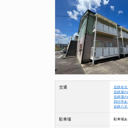
交通
近鉄名古
近鉄湯の
近鉄湯の
四日市あ
近鉄八王
駐車場
駐車場あ