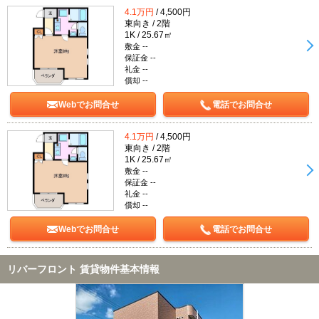
4.1万円
/ 4,500円
東向き / 2階
1K / 25.67㎡
敷金 --
保証金 --
礼金 --
償却 --
Webでお問合せ
電話でお問合せ
4.1万円
/ 4,500円
東向き / 2階
1K / 25.67㎡
敷金 --
保証金 --
礼金 --
償却 --
Webでお問合せ
電話でお問合せ
リバーフロント 賃貸物件基本情報