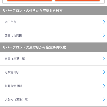
リバーフロントの住所から空室を再検索
四日市市
四日市市蒔田
リバーフロントの最寄駅から空室を再検索
富田（三重）駅
近鉄富田駅
川越富洲原駅
大矢知（三重）駅