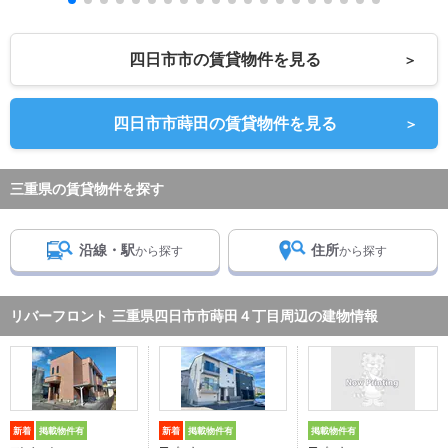
四日市市の賃貸物件を見る
＞
四日市市蒔田の賃貸物件を見る
＞
三重県の賃貸物件を探す
沿線・駅
住所
から探す
から探す
リバーフロント 三重県四日市市蒔田４丁目周辺の建物情報
新着
掲載物件有
新着
掲載物件有
掲載物件有