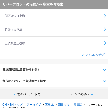
リバーフロントの沿線から空室を再検索
関西本線（東海）
近鉄名古屋線
三岐鉄道三岐線
アイコンの説明
都道府県別に賃貸物件を探す
都市にこだわって賃貸物件を探す
前のページへ戻る
ページの先頭へ
CHINTAIトップ
アーカイブ
三重県
四日市市
富田駅
リバーフロン