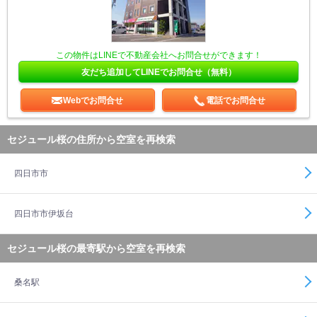
この物件はLINEで不動産会社へお問合せができます！
友だち追加してLINEでお問合せ（無料）
Webでお問合せ
電話でお問合せ
セジュール桜の住所から空室を再検索
四日市市
四日市市伊坂台
セジュール桜の最寄駅から空室を再検索
桑名駅