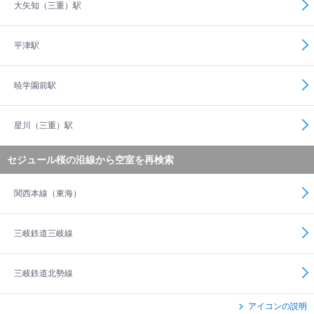
大矢知（三重）駅
平津駅
暁学園前駅
星川（三重）駅
セジュール桜の沿線から空室を再検索
関西本線（東海）
三岐鉄道三岐線
三岐鉄道北勢線
アイコンの説明