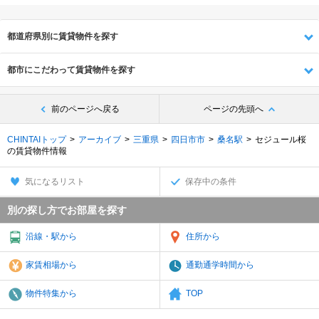
都道府県別に賃貸物件を探す
都市にこだわって賃貸物件を探す
前のページへ戻る
ページの先頭へ
CHINTAIトップ
アーカイブ
三重県
四日市市
桑名駅
セジュール桜
の賃貸物件情報
気になるリスト
保存中の条件
別の探し方でお部屋を探す
沿線・駅から
住所から
家賃相場から
通勤通学時間から
物件特集から
TOP