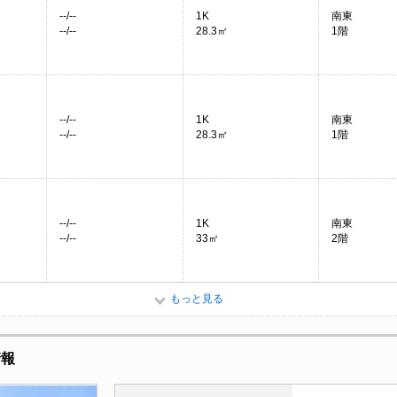
--/--
1K
南東
--/--
28.3㎡
1階
--/--
1K
南東
--/--
28.3㎡
1階
--/--
1K
南東
--/--
33㎡
2階
もっと見る
情報