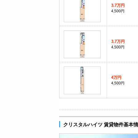
3.7万円
4,500円
3.7万円
4,500円
4万円
4,500円
クリスタルハイツ 賃貸物件基本