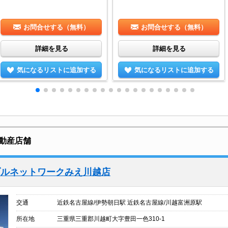
お問合せする（無料）
お問合せする（無料）
詳細を見る
詳細を見る
気になるリストに追加する
気になるリストに追加する
動産店舗
ブルネットワークみえ川越店
交通
近鉄名古屋線/伊勢朝日駅 近鉄名古屋線/川越富洲原駅
所在地
三重県三重郡川越町大字豊田一色310-1