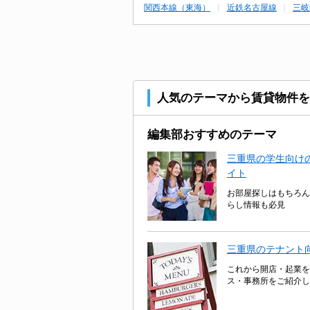
関西本線（東海）
近鉄名古屋線
三岐
人気のテーマから賃貸物件を
編集部おすすめのテーマ
三重県の学生向けの
イト
お部屋探しはもちろん
らし情報も必見
三重県のテナント
これから開店・起業を
ス・事務所をご紹介し