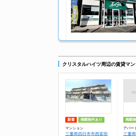
クリスタルハイツ周辺の賃貸マン
新着
掲載物件あり
掲載
マンション
アパー
三重県四日市市西富田
三重県