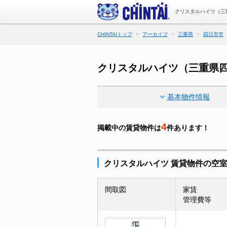
クリスタルハイツ（三
CHINTAIトップ
アーカイブ
三重県
四日市市
クリスタルハイツ（三重県
基本物件情報
4
掲載中の賃貸物件は
件あります！
クリスタルハイツ 賃貸物件の空
間取図
家賃
管理費等