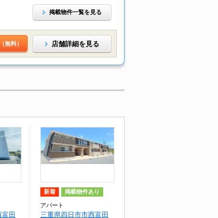
掲載物件一覧を見る
店舗詳細を見る
（無料）
新着
掲載物件あり
アパート
西富田
三重県四日市市西富田