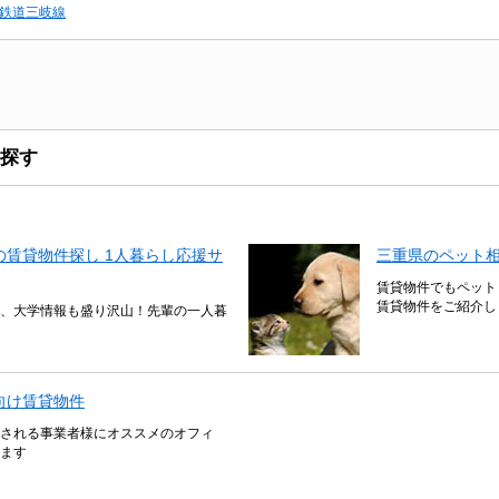
鉄道三岐線
探す
賃貸物件探し 1人暮らし応援サ
三重県のペット
賃貸物件でもペット
賃貸物件をご紹介し
、大学情報も盛り沢山！先輩の一人暮
向け賃貸物件
される事業者様にオススメのオフィ
ます