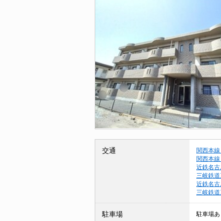
交通
関西本線
関西本線
近鉄名古
三岐鉄道
近鉄名古
三岐鉄道
駐車場
駐車場あ