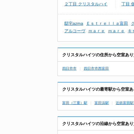
２丁目 クリスタルハイ
丁目 
ツ
賃貸西
邸宅azma
Ｅｓｔｒｅｌｌａ富田
アルコーヴ
ｍａｒｅ
ｍａｒｅ
キ
クリスタルハイツの住所から空室あり
四日市市
四日市市西富田
クリスタルハイツの最寄駅から空室あ
富田（三重）駅
富田浜駅
近鉄富田駅
クリスタルハイツの沿線から空室あり