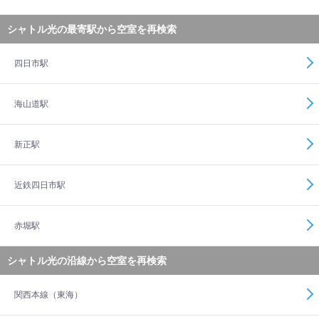
シャトル光の最寄駅から空室を再検索
四日市駅
海山道駅
新正駅
近鉄四日市駅
赤堀駅
シャトル光の沿線から空室を再検索
関西本線（東海）