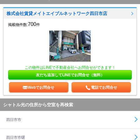
株式会社賃貸メイトエイブルネットワーク四日市店
700
掲載物件数:
件
この物件はLINEで不動産会社へお問合せができます！
友だち追加してLINEでお問合せ（無料）
Webでお問合せ
電話でお問合せ
シャトル光の住所から空室を再検索
四日市市
四日市市曙