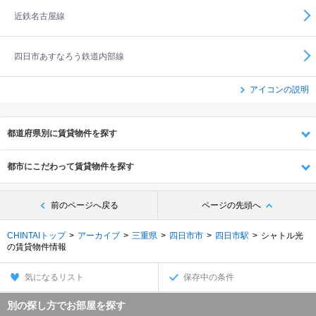
近鉄名古屋線
四日市あすなろう鉄道内部線
アイコンの説明
都道府県別に賃貸物件を探す
都市にこだわって賃貸物件を探す
前のページへ戻る
ページの先頭へ
CHINTAIトップ
アーカイブ
三重県
四日市市
四日市駅
シャトル光
の賃貸物件情報
気になるリスト
保存中の条件
別の探し方でお部屋を探す