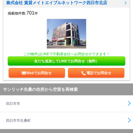
株式会社 賃貸メイトエイブルネットワーク四日市北店
701
掲載物件数:
件
この物件はLINEで不動産会社へお問合せができます！
友だち追加してLINEでお問合せ（無料）
Webでお問合せ
電話でお問合せ
サンリッチ生桑の住所から空室を再検索
四日市市
四日市市生桑町