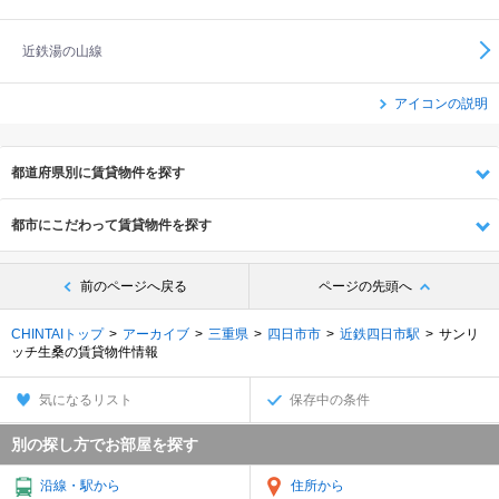
近鉄湯の山線
アイコンの説明
都道府県別に賃貸物件を探す
都市にこだわって賃貸物件を探す
前のページへ戻る
ページの先頭へ
CHINTAIトップ
アーカイブ
三重県
四日市市
近鉄四日市駅
サンリ
ッチ生桑の賃貸物件情報
気になるリスト
保存中の条件
別の探し方でお部屋を探す
沿線・駅から
住所から