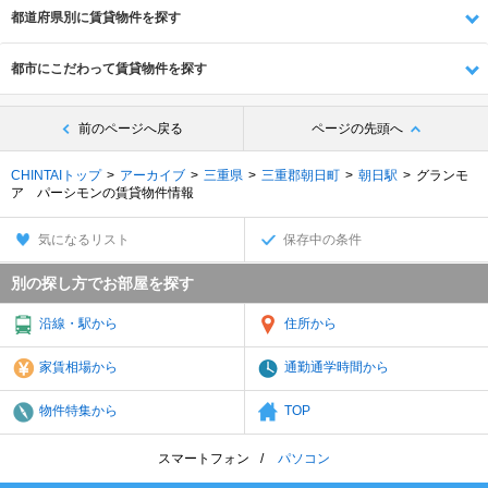
都道府県別に賃貸物件を探す
都市にこだわって賃貸物件を探す
前のページへ戻る
ページの先頭へ
CHINTAIトップ
アーカイブ
三重県
三重郡朝日町
朝日駅
グランモ
ア パーシモンの賃貸物件情報
気になるリスト
保存中の条件
別の探し方でお部屋を探す
沿線・駅から
住所から
家賃相場から
通勤通学時間から
物件特集から
TOP
スマートフォン
パソコン