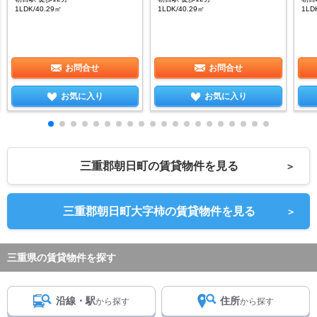
1LDK/40.29㎡
1LDK/40.29㎡
1LD
お問合せ
お問合せ
お気に入り
お気に入り
三重郡朝日町の賃貸物件を見る
＞
三重郡朝日町大字柿の賃貸物件を見る
＞
三重県の賃貸物件を探す
沿線・駅
住所
から探す
から探す