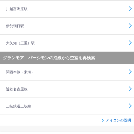
川越富洲原駅
伊勢朝日駅
大矢知（三重）駅
グランモア パーシモンの沿線から空室を再検索
関西本線（東海）
近鉄名古屋線
三岐鉄道三岐線
アイコンの説明