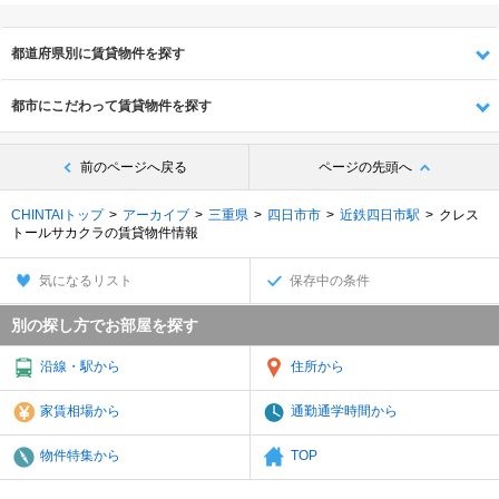
都道府県別に賃貸物件を探す
都市にこだわって賃貸物件を探す
前のページへ戻る
ページの先頭へ
CHINTAIトップ
アーカイブ
三重県
四日市市
近鉄四日市駅
クレス
トールサカクラの賃貸物件情報
気になるリスト
保存中の条件
別の探し方でお部屋を探す
沿線・駅から
住所から
家賃相場から
通勤通学時間から
物件特集から
TOP