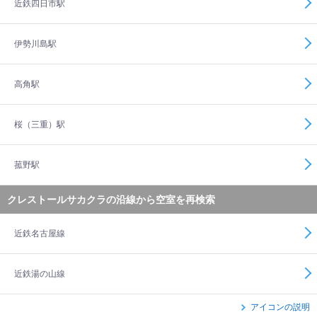
近鉄四日市駅
伊勢川島駅
高角駅
桜（三重）駅
菰野駅
クレストールサカクラの沿線から空室を再検索
近鉄名古屋線
近鉄湯の山線
アイコンの説明