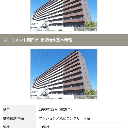
プロミネント四日市 賃貸物件基本情報
築年
1996年12月 (築29年)
建物種別/構造
マンション／鉄筋コンクリート造
階建
10階建