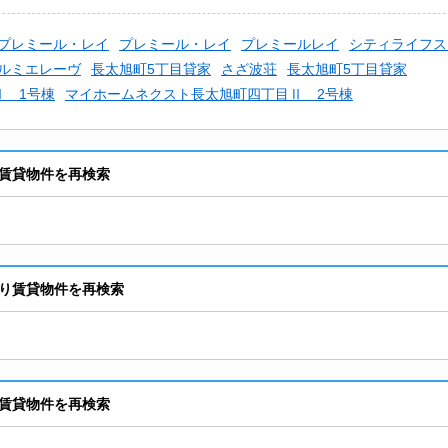
プレミール・レイ
プレミール・レイ
プレミールレイ
シティライフス
ルミエレーヴ
長太旭町5丁目貸家
さざ波荘
長太旭町5丁目貸家
Ⅱ 1号棟
マイホームネクスト長太旭町四丁目Ⅱ 2号棟
賃貸物件を再検索
り賃貸物件を再検索
賃貸物件を再検索