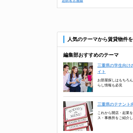
近鉄名古屋線
人気のテーマから賃貸物件を
編集部おすすめのテーマ
三重県の学生向けの
イト
お部屋探しはもちろん
らし情報も必見
三重県のテナント
これから開店・起業を
ス・事務所をご紹介し