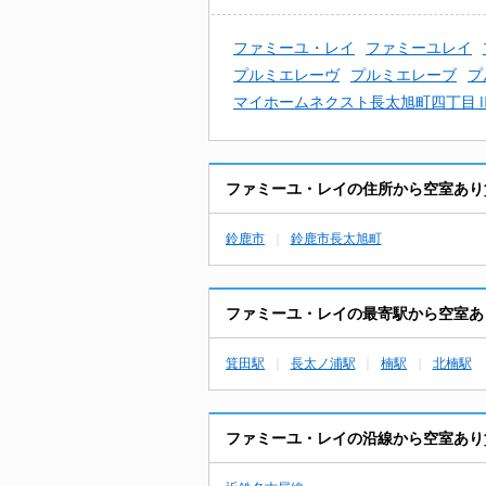
ファミーユ・レイ
ファミーユレイ
プルミエレーヴ
プルミエレーブ
プ
マイホームネクスト長太旭町四丁目
ファミーユ・レイの住所から空室あり
鈴鹿市
鈴鹿市長太旭町
ファミーユ・レイの最寄駅から空室あ
箕田駅
長太ノ浦駅
楠駅
北楠駅
ファミーユ・レイの沿線から空室あり