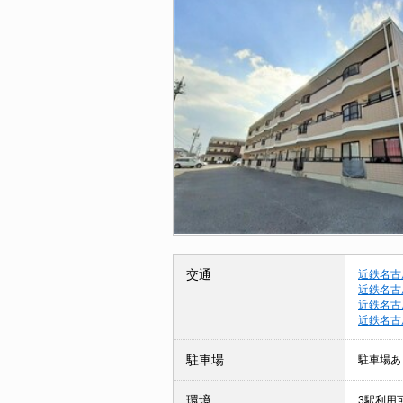
交通
近鉄名古
近鉄名古
近鉄名古
近鉄名古
駐車場
駐車場あ
環境
3駅利用