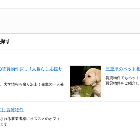
探す
賃貸物件探し 1人暮らし応援サ
三重県のペット
賃貸物件でもペット
賃貸物件をご紹介し
、大学情報も盛り沢山！先輩の一人暮
向け賃貸物件
される事業者様にオススメのオフィ
ます