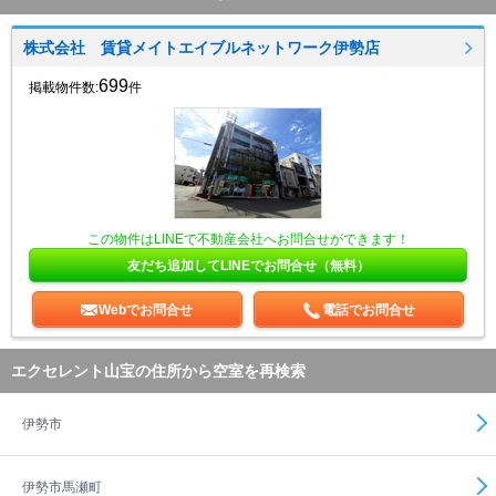
株式会社 賃貸メイトエイブルネットワーク伊勢店
699
掲載物件数:
件
この物件はLINEで不動産会社へお問合せができます！
友だち追加してLINEでお問合せ（無料）
Webでお問合せ
電話でお問合せ
エクセレント山宝の住所から空室を再検索
伊勢市
伊勢市馬瀬町