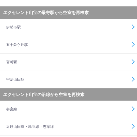
エクセレント山宝の最寄駅から空室を再検索
伊勢市駅
五十鈴ケ丘駅
宮町駅
宇治山田駅
エクセレント山宝の沿線から空室を再検索
参宮線
近鉄山田線・鳥羽線・志摩線