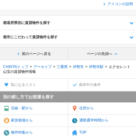
アイコンの説明
都道府県別に賃貸物件を探す
都市にこだわって賃貸物件を探す
前のページへ戻る
ページの先頭へ
CHINTAIトップ
アーカイブ
三重県
伊勢市
伊勢市駅
エクセレント
山宝の賃貸物件情報
気になるリスト
保存中の条件
別の探し方でお部屋を探す
沿線・駅から
住所から
家賃相場から
通勤通学時間から
物件特集から
TOP