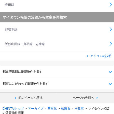
櫛田駅
マイタウン松阪の沿線から空室を再検索
紀勢本線
近鉄山田線・鳥羽線・志摩線
アイコンの説明
都道府県別に賃貸物件を探す
都市にこだわって賃貸物件を探す
前のページへ戻る
ページの先頭へ
CHINTAIトップ
アーカイブ
三重県
松阪市
松阪駅
マイタウン松阪
の賃貸物件情報