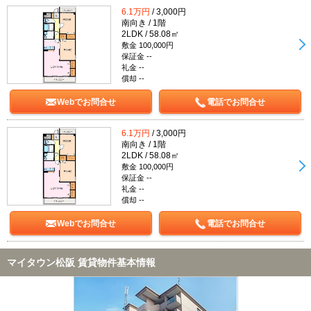
6.1万円
/ 3,000円
南向き / 1階
2LDK / 58.08㎡
敷金 100,000円
保証金 --
礼金 --
償却 --
Webでお問合せ
電話でお問合せ
6.1万円
/ 3,000円
南向き / 1階
2LDK / 58.08㎡
敷金 100,000円
保証金 --
礼金 --
償却 --
Webでお問合せ
電話でお問合せ
マイタウン松阪 賃貸物件基本情報