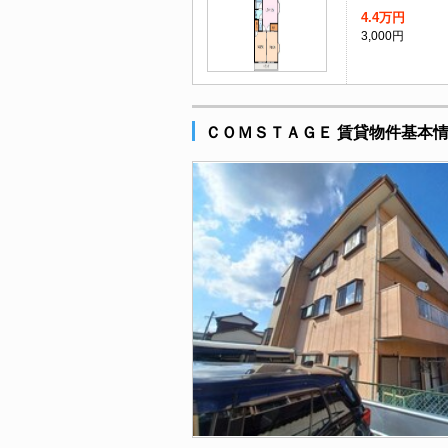
4.4万円
3,000円
ＣＯＭＳＴＡＧＥ 賃貸物件基本