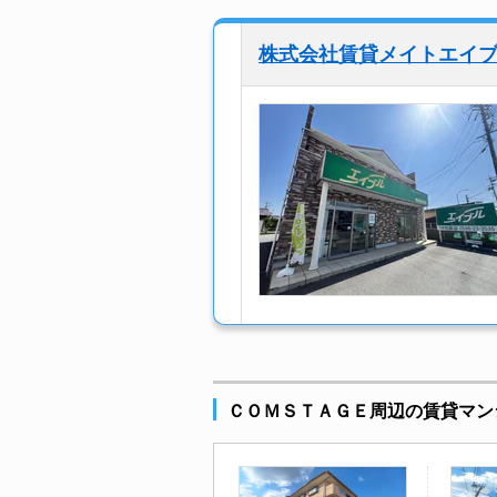
株式会社賃貸メイトエイ
ＣＯＭＳＴＡＧＥ周辺の賃貸マン