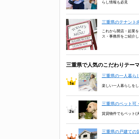
らし情報も必見
三重県のテナント
これから開店・起業を
ス・事務所をご紹介し
三重県で人気のこだわりテー
三重県の一人暮ら
楽しい一人暮らしをし
三重県のペット可
賃貸物件でもペット(
三重県の戸建ての