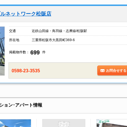
ブルネットワーク松阪店
交通
近鉄山田線・鳥羽線・志摩線/松阪駅
所在地
三重県松阪市大黒田町369-6
699
掲載物件数：
件
0598-23-3535
お問合せする
ション･アパート情報