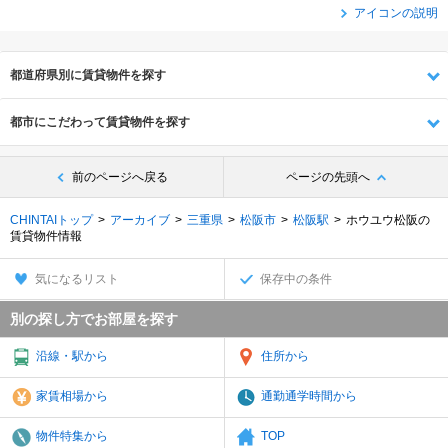
アイコンの説明
都道府県別に賃貸物件を探す
都市にこだわって賃貸物件を探す
前のページへ戻る
ページの先頭へ
CHINTAIトップ
アーカイブ
三重県
松阪市
松阪駅
ホウユウ松阪の
賃貸物件情報
気になるリスト
保存中の条件
別の探し方でお部屋を探す
沿線・駅から
住所から
家賃相場から
通勤通学時間から
物件特集から
TOP