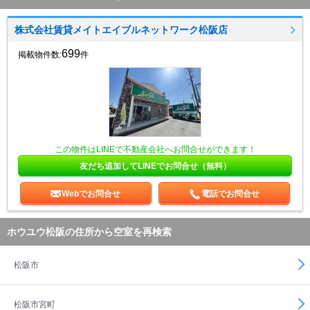
株式会社賃貸メイトエイブルネットワーク松阪店
699
掲載物件数:
件
この物件はLINEで不動産会社へお問合せができます！
友だち追加してLINEでお問合せ（無料）
Webでお問合せ
電話でお問合せ
ホウユウ松阪の住所から空室を再検索
松阪市
松阪市宮町