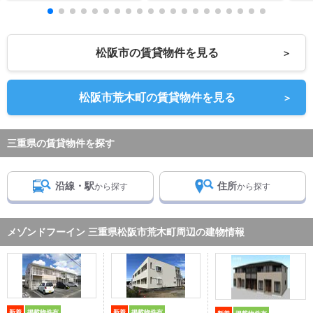
松阪市の賃貸物件を見る
＞
松阪市荒木町の賃貸物件を見る
＞
三重県の賃貸物件を探す
沿線・駅
住所
から探す
から探す
メゾンドフーイン 三重県松阪市荒木町周辺の建物情報
新着
掲載物件有
新着
掲載物件有