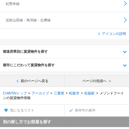
紀勢本線
近鉄山田線・鳥羽線・志摩線
アイコンの説明
都道府県別に賃貸物件を探す
都市にこだわって賃貸物件を探す
前のページへ戻る
ページの先頭へ
CHINTAIトップ
アーカイブ
三重県
松阪市
松阪駅
メゾンドフーイ
ンの賃貸物件情報
気になるリスト
保存中の条件
別の探し方でお部屋を探す