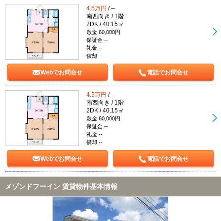
4.5万円
/ --
南西向き / 1階
2DK / 40.15㎡
敷金 60,000円
保証金 --
礼金 --
償却 --
Webでお問合せ
電話でお問合せ
4.5万円
/ --
南西向き / 1階
2DK / 40.15㎡
敷金 60,000円
保証金 --
礼金 --
償却 --
Webでお問合せ
電話でお問合せ
メゾンドフーイン 賃貸物件基本情報