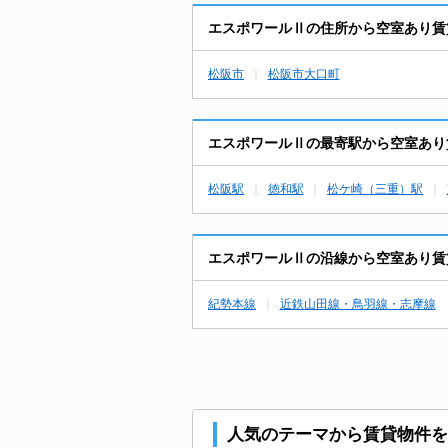
エスポワールⅡの住所から空室あり賃
松阪市
松阪市大口町
エスポワールⅡの最寄駅から空室あり
松阪駅
徳和駅
松ケ崎（三重）駅
エスポワールⅡの沿線から空室あり賃
紀勢本線
近鉄山田線・鳥羽線・志摩線
人気のテーマから賃貸物件を