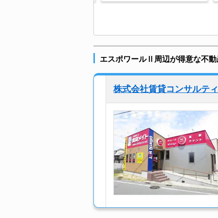
エスポワールⅡ周辺が得意な不動
株式会社賃貸コンサルテ