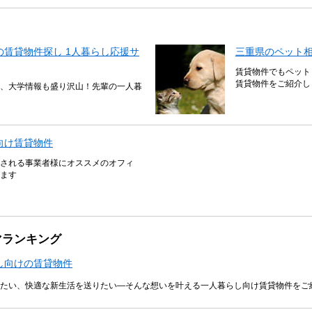
賃貸物件探し 1人暮らし応援サ
三重県のペット
賃貸物件でもペット
賃貸物件をご紹介し
、大学情報も盛り沢山！先輩の一人暮
向け賃貸物件
される事業者様にオススメのオフィ
ます
マランキング
し向けの賃貸物件
たい、快適な新生活を送りたい―そんな想いを叶える一人暮らし向け賃貸物件をご