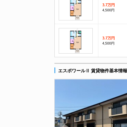
3.7万円
4,500円
3.7万円
4,500円
エスポワールⅡ 賃貸物件基本情