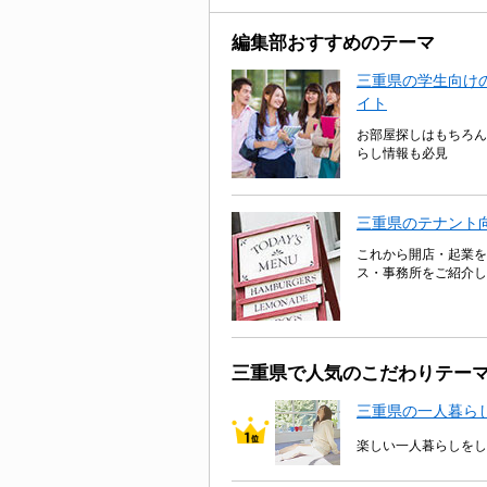
編集部おすすめのテーマ
三重県の学生向けの
イト
お部屋探しはもちろん
らし情報も必見
三重県のテナント
これから開店・起業を
ス・事務所をご紹介し
三重県で人気のこだわりテー
三重県の一人暮ら
楽しい一人暮らしをし