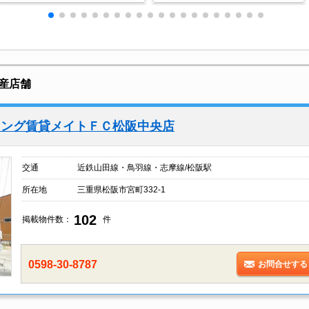
産店舗
ィング賃貸メイトＦＣ松阪中央店
交通
近鉄山田線・鳥羽線・志摩線/松阪駅
所在地
三重県松阪市宮町332-1
102
掲載物件数：
件
0598-30-8787
お問合せする