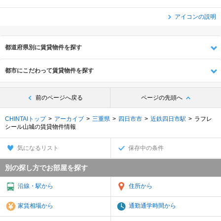
アイコンの説明
都道府県別に賃貸物件を探す
都市にこだわって賃貸物件を探す
前のページへ戻る
ページの先頭へ
CHINTAIトップ
アーカイブ
三重県
四日市市
近鉄四日市駅
ラフレ
シール山城の賃貸物件情報
気になるリスト
保存中の条件
別の探し方でお部屋を探す
沿線・駅から
住所から
家賃相場から
通勤通学時間から