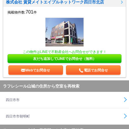
株式会社 賃貸メイトエイブルネットワーク四日市北店
701
掲載物件数:
件
この物件はLINEで不動産会社へお問合せができます！
友だち追加してLINEでお問合せ（無料）
Webでお問合せ
電話でお問合せ
ラフレシール山城の住所から空室を再検索
四日市市
四日市市朝明町