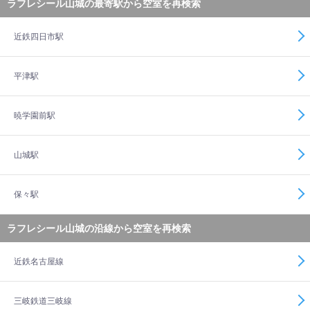
ラフレシール山城の最寄駅から空室を再検索
近鉄四日市駅
平津駅
暁学園前駅
山城駅
保々駅
ラフレシール山城の沿線から空室を再検索
近鉄名古屋線
三岐鉄道三岐線