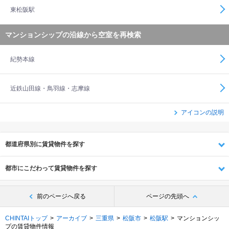
東松阪駅
マンションシップの沿線から空室を再検索
紀勢本線
近鉄山田線・鳥羽線・志摩線
アイコンの説明
都道府県別に賃貸物件を探す
都市にこだわって賃貸物件を探す
前のページへ戻る
ページの先頭へ
CHINTAIトップ
アーカイブ
三重県
松阪市
松阪駅
マンションシッ
プの賃貸物件情報