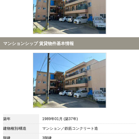
マンションシップ 賃貸物件基本情報
築年
1989年01月 (築37年)
建物種別/構造
マンション／鉄筋コンクリート造
階建
3階建