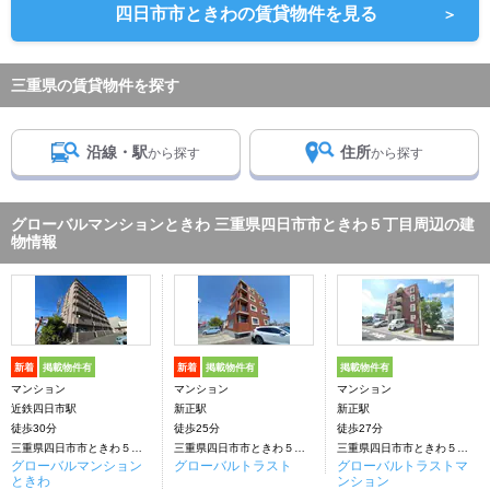
四日市市ときわの賃貸物件を見る
＞
三重県の賃貸物件を探す
沿線・駅
住所
から探す
から探す
グローバルマンションときわ 三重県四日市市ときわ５丁目周辺の建
物情報
新着
掲載物件有
新着
掲載物件有
掲載物件有
マンション
マンション
マンション
近鉄四日市駅
新正駅
新正駅
徒歩30分
徒歩25分
徒歩27分
三重県四日市市ときわ５丁目
三重県四日市市ときわ５丁目
三重県四日市市ときわ５丁目
グローバルマンション
グローバルトラスト
グローバルトラストマ
ときわ
ンション