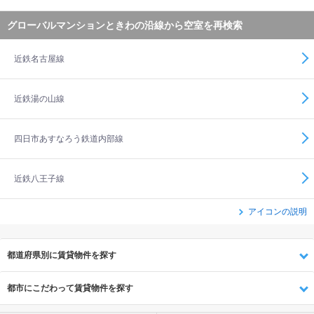
グローバルマンションときわの沿線から空室を再検索
近鉄名古屋線
近鉄湯の山線
四日市あすなろう鉄道内部線
近鉄八王子線
アイコンの説明
都道府県別に賃貸物件を探す
都市にこだわって賃貸物件を探す