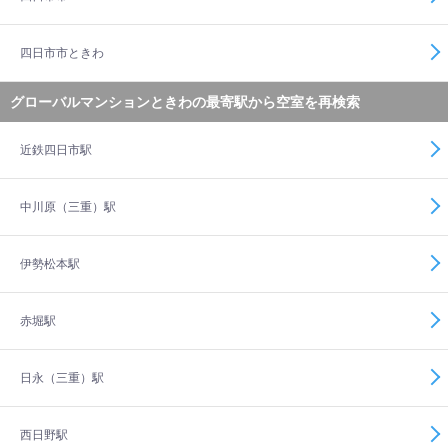
四日市市ときわ
グローバルマンションときわの最寄駅から空室を再検索
近鉄四日市駅
中川原（三重）駅
伊勢松本駅
赤堀駅
日永（三重）駅
西日野駅