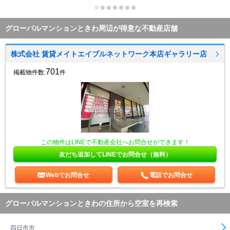
グローバルマンションときわ周辺が得意な不動産店舗
株式会社 賃貸メイトエイブルネットワーク本店ギャラリー店
701
掲載物件数:
件
この物件はLINEで不動産会社へお問合せができます！
友だち追加してLINEでお問合せ（無料）
Webでお問合せ
電話でお問合せ
グローバルマンションときわの住所から空室を再検索
四日市市