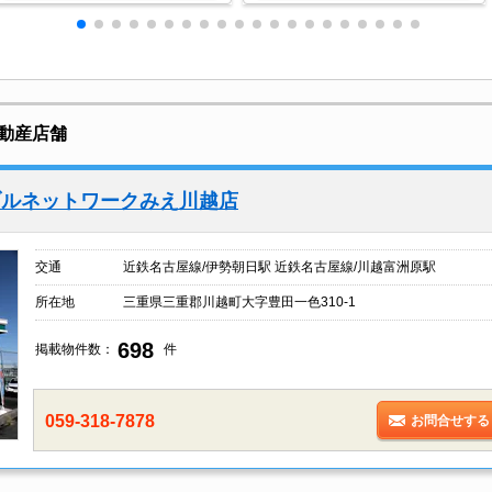
動産店舗
ブルネットワークみえ川越店
交通
近鉄名古屋線/伊勢朝日駅 近鉄名古屋線/川越富洲原駅
所在地
三重県三重郡川越町大字豊田一色310-1
698
掲載物件数：
件
059-318-7878
お問合せする