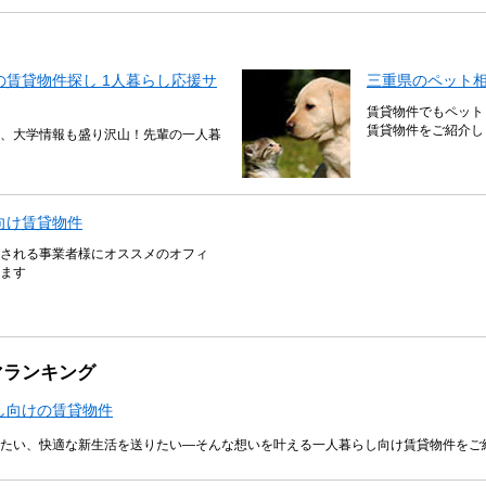
賃貸物件探し 1人暮らし応援サ
三重県のペット
賃貸物件でもペット
賃貸物件をご紹介し
、大学情報も盛り沢山！先輩の一人暮
向け賃貸物件
される事業者様にオススメのオフィ
ます
マランキング
し向けの賃貸物件
たい、快適な新生活を送りたい―そんな想いを叶える一人暮らし向け賃貸物件をご