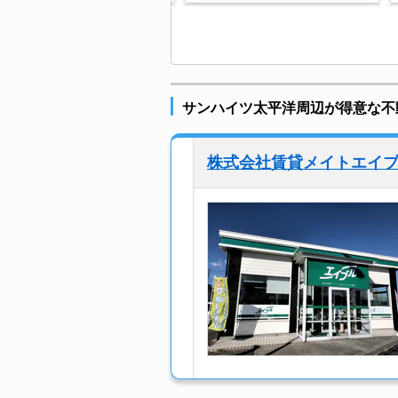
サンハイツ太平洋周辺が得意な不
株式会社賃貸メイトエイ