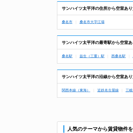
サンハイツ太平洋の住所から空室あり
桑名市
桑名市大字江場
サンハイツ太平洋の最寄駅から空室あ
桑名駅
益生（三重）駅
西桑名駅
サンハイツ太平洋の沿線から空室あり
関西本線（東海）
近鉄名古屋線
三岐
人気のテーマから賃貸物件を