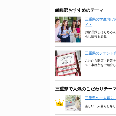
編集部おすすめのテーマ
三重県の学生向けの
イト
お部屋探しはもちろん
らし情報も必見
三重県のテナント
これから開店・起業を
ス・事務所をご紹介し
三重県で人気のこだわりテー
三重県の一人暮ら
楽しい一人暮らしをし