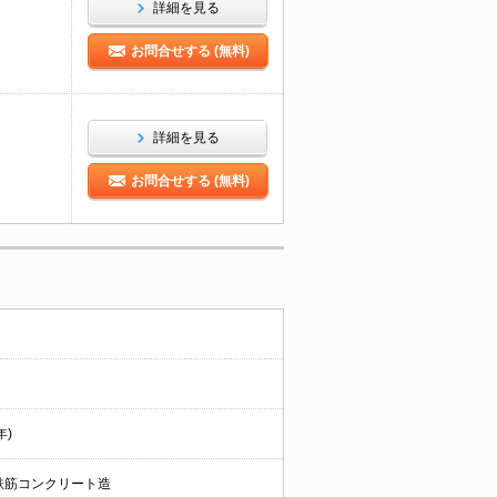
詳細を見る
お問合せする (無料)
詳細を見る
お問合せする (無料)
年)
鉄筋コンクリート造