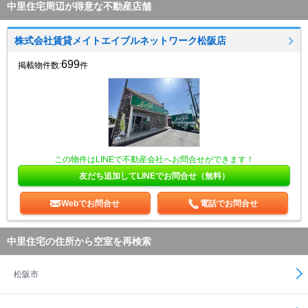
中里住宅周辺が得意な不動産店舗
株式会社賃貸メイトエイブルネットワーク松阪店
699
掲載物件数:
件
この物件はLINEで不動産会社へお問合せができます！
友だち追加してLINEでお問合せ（無料）
Webでお問合せ
電話でお問合せ
中里住宅の住所から空室を再検索
松阪市