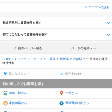
アイコンの説明
都道府県別に賃貸物件を探す
都市にこだわって賃貸物件を探す
前のページへ戻る
ページの先頭へ
CHINTAIトップ
アーカイブ
三重県
松阪市
松阪駅
中里住宅の賃貸
物件情報
気になるリスト
保存中の条件
別の探し方でお部屋を探す
沿線・駅から
住所から
家賃相場から
通勤通学時間から