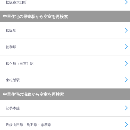
松阪市大口町
中里住宅の最寄駅から空室を再検索
松阪駅
徳和駅
松ケ崎（三重）駅
東松阪駅
中里住宅の沿線から空室を再検索
紀勢本線
近鉄山田線・鳥羽線・志摩線