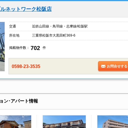
ブルネットワーク松阪店
交通
近鉄山田線・鳥羽線・志摩線/松阪駅
所在地
三重県松阪市大黒田町369-6
702
掲載物件数：
件
0598-23-3535
お問合せする
ョン･アパート情報