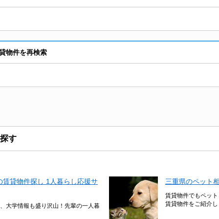
貸物件を再検索
探す
賃貸物件探し 1人暮らし応援サ
三重県のペット
賃貸物件でもペット
賃貸物件をご紹介し
、大学情報も盛り沢山！先輩の一人暮