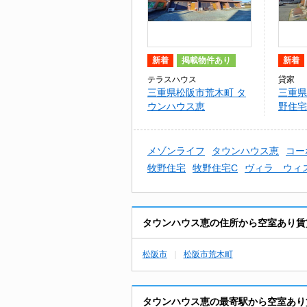
新着
掲載物件あり
新着
テラスハウス
貸家
三重県松阪市荒木町 タ
三重県
ウンハウス恵
野住宅
メゾンライフ
タウンハウス恵
コー
牧野住宅
牧野住宅C
ヴィラ ウィ
タウンハウス恵の住所から空室あり賃
松阪市
松阪市荒木町
タウンハウス恵の最寄駅から空室あり