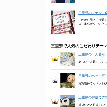
三重県のテナント
これから開店・起業を
ス・事務所をご紹介し
三重県で人気のこだわりテー
三重県の一人暮ら
楽しい一人暮らしをし
三重県のペット可
賃貸物件でもペット(
三重県の戸建ての
賃貸だけど戸建てに住