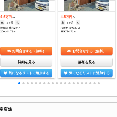
4.5
4.5
万円
万円
/--
/--
敷
1ヶ月
礼
--
敷
1ヶ月
礼
--
松阪駅 徒歩27分
松阪駅 徒歩27分
2DK/44.71㎡
2DK/44.71㎡
お問合せする（無料）
お問合せする（無料）
詳細を見る
詳細を見る
気になるリストに追加する
気になるリストに追加する
産店舗