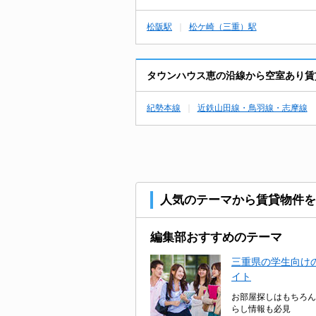
松阪駅
松ケ崎（三重）駅
タウンハウス恵の沿線から空室あり賃
紀勢本線
近鉄山田線・鳥羽線・志摩線
人気のテーマから賃貸物件を
編集部おすすめのテーマ
三重県の学生向けの
イト
お部屋探しはもちろん
らし情報も必見