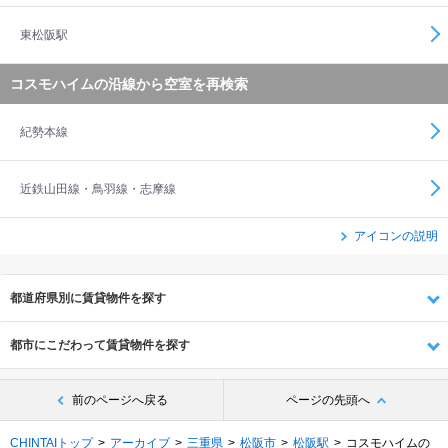
東松阪駅
コスモハイムの沿線から空室を再検索
紀勢本線
近鉄山田線・鳥羽線・志摩線
アイコンの説明
都道府県別に賃貸物件を探す
都市にこだわって賃貸物件を探す
前のページへ戻る
ページの先頭へ
CHINTAIトップ
アーカイブ
三重県
松阪市
松阪駅
コスモハイムの