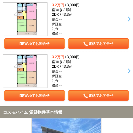
3.2万円
/ 3,000円
南向き / 1階
2DK / 43.3㎡
敷金 --
保証金 --
礼金 --
償却 --
Webでお問合せ
電話でお問合せ
3.2万円
/ 3,000円
南向き / 1階
2DK / 43.3㎡
敷金 --
保証金 --
礼金 --
償却 --
Webでお問合せ
電話でお問合せ
コスモハイム 賃貸物件基本情報