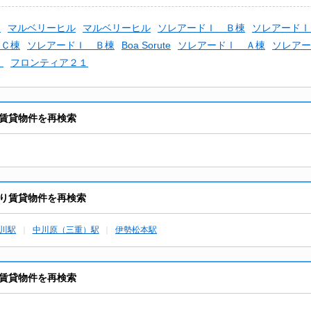
ィ
マルベリーヒル
マルベリーヒル
ソレアードＩ Ｂ棟
ソレアードⅠ
 Ｃ棟
ソレアードＩ Ｂ棟
Boa Sorute
ソレアードⅠ Ａ棟
ソレアー
）
フロンティア２１
賃貸物件を再検索
り賃貸物件を再検索
川駅
中川原（三重）駅
伊勢松本駅
賃貸物件を再検索