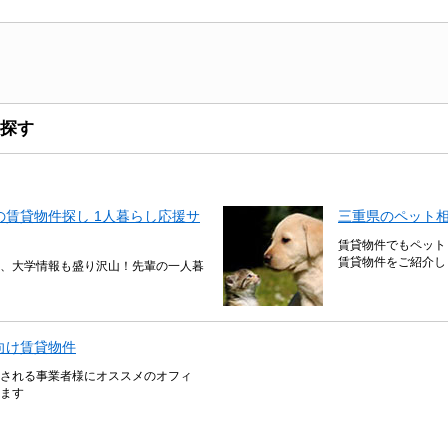
探す
賃貸物件探し 1人暮らし応援サ
三重県のペット
賃貸物件でもペット
賃貸物件をご紹介し
、大学情報も盛り沢山！先輩の一人暮
向け賃貸物件
される事業者様にオススメのオフィ
ます