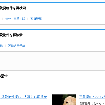
賃貸物件を再検索
追分（三重）駅
西日野駅
貸物件を再検索
線
近鉄八王子線
探す
賃貸物件探し 1人暮らし応援サ
三重県のペット
賃貸物件でもペット