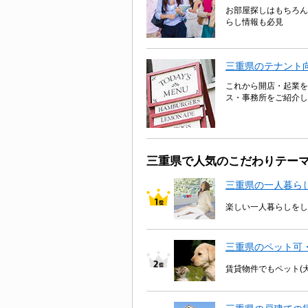
お部屋探しはもちろん
らし情報も必見
三重県のテナント
これから開店・起業を
ス・事務所をご紹介し
三重県で人気のこだわりテー
三重県の一人暮ら
楽しい一人暮らしをし
三重県のペット可
賃貸物件でもペット(