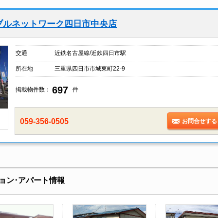
ブルネットワーク四日市中央店
交通
近鉄名古屋線/近鉄四日市駅
所在地
三重県四日市市城東町22-9
697
掲載物件数：
件
059-356-0505
お問合せする
ョン･アパート情報