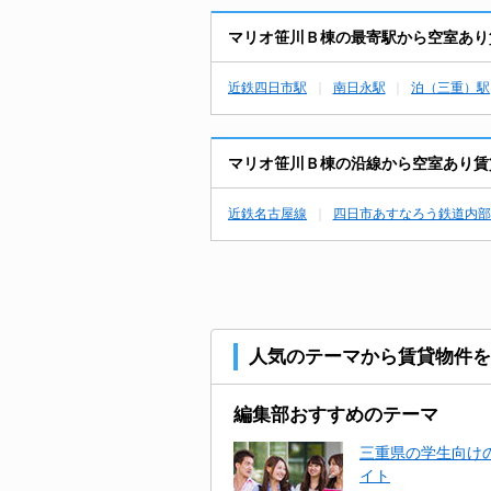
マリオ笹川Ｂ棟の最寄駅から空室あり
近鉄四日市駅
南日永駅
泊（三重）駅
マリオ笹川Ｂ棟の沿線から空室あり賃
近鉄名古屋線
四日市あすなろう鉄道内部
人気のテーマから賃貸物件を
編集部おすすめのテーマ
三重県の学生向けの
イト