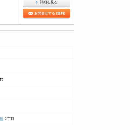
詳細を見る
お問合せする (無料)
年)
川
２丁目