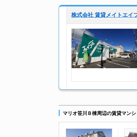
株式会社 賃貸メイトエイ
マリオ笹川Ｂ棟周辺の賃貸マンシ