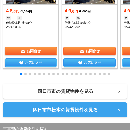
4.8
4.9
4.
万円
万円
/3,000円
/3,000円
敷
--
礼
--
敷
--
礼
--
敷
伊勢松本駅 徒歩8分
伊勢松本駅 徒歩8分
伊勢
2K/42.03㎡
2K/42.03㎡
2K/
お問合せ
お問合せ
お気に入り
お気に入り
四日市市の賃貸物件を見る
＞
四日市市松本の賃貸物件を見る
＞
三重県の賃貸物件を探す