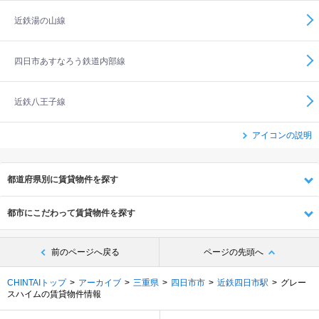
近鉄湯の山線
四日市あすなろう鉄道内部線
近鉄八王子線
アイコンの説明
都道府県別に賃貸物件を探す
都市にこだわって賃貸物件を探す
前のページへ戻る
ページの先頭へ
CHINTAIトップ
アーカイブ
三重県
四日市市
近鉄四日市駅
グレー
スハイムの賃貸物件情報