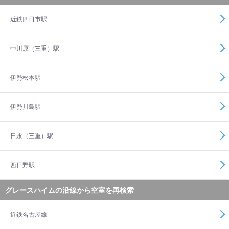
近鉄四日市駅
中川原（三重）駅
伊勢松本駅
伊勢川島駅
日永（三重）駅
西日野駅
グレースハイムの沿線から空室を再検索
近鉄名古屋線