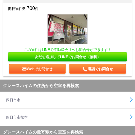
700
掲載物件数:
件
この物件はLINEで不動産会社へお問合せができます！
友だち追加してLINEでお問合せ（無料）
Webでお問合せ
電話でお問合せ
グレースハイムの住所から空室を再検索
四日市市
四日市市松本
グレースハイムの最寄駅から空室を再検索