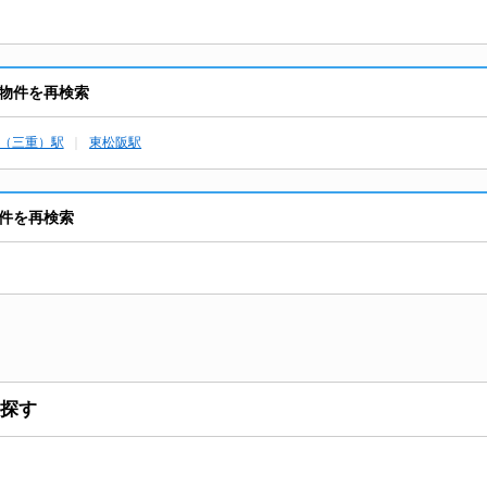
物件を再検索
（三重）駅
東松阪駅
件を再検索
探す