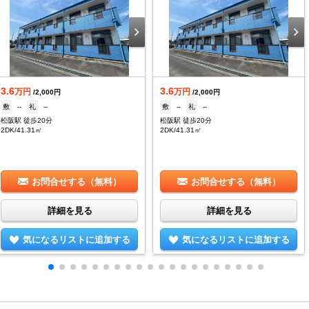
3.6
3.6
万円
万円
/2,000円
/2,000円
敷
--
礼
--
敷
--
礼
--
松阪駅 徒歩20分
松阪駅 徒歩20分
2DK/41.31㎡
2DK/41.31㎡
お問合せする（無料）
お問合せする（無料）
詳細を見る
詳細を見る
気になるリストに追加する
気になるリストに追加する