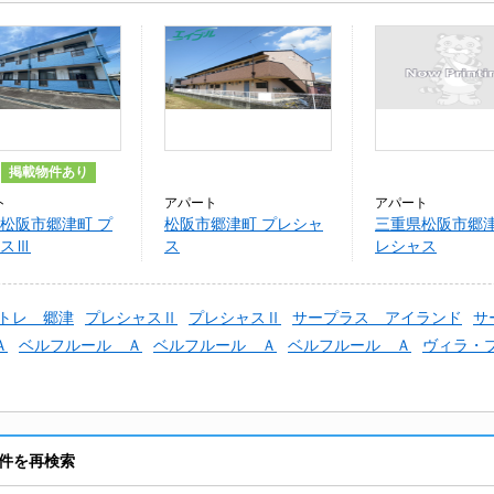
掲載物件あり
ト
アパート
アパート
松阪市郷津町 プ
松阪市郷津町 プレシャ
三重県松阪市郷津
スⅢ
ス
レシャス
トレ 郷津
プレシャスⅡ
プレシャスⅡ
サープラス アイランド
サ
Ａ
ベルフルール Ａ
ベルフルール Ａ
ベルフルール Ａ
ヴィラ・
件を再検索