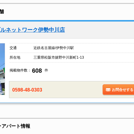
舗
ブルネットワーク伊勢中川店
交通
近鉄名古屋線/伊勢中川駅
所在地
三重県松阪市嬉野中川新町1-13
608
掲載物件数：
件
0598-48-0303
お問合せする
･アパート情報