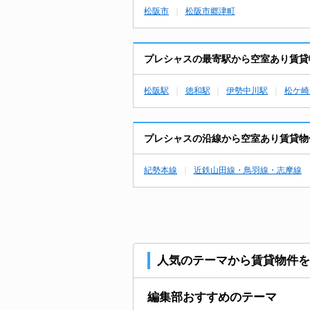
松阪市
松阪市郷津町
プレシャスの最寄駅から空室あり賃貸
松阪駅
徳和駅
伊勢中川駅
松ケ崎
プレシャスの沿線から空室あり賃貸物
紀勢本線
近鉄山田線・鳥羽線・志摩線
人気のテーマから賃貸物件を
編集部おすすめのテーマ