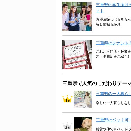
三重県の学生向けの
イト
お部屋探しはもちろん
らし情報も必見
三重県のテナント
これから開店・起業を
ス・事務所をご紹介し
三重県で人気のこだわりテー
三重県の一人暮ら
楽しい一人暮らしをし
三重県のペット可
賃貸物件でもペット(