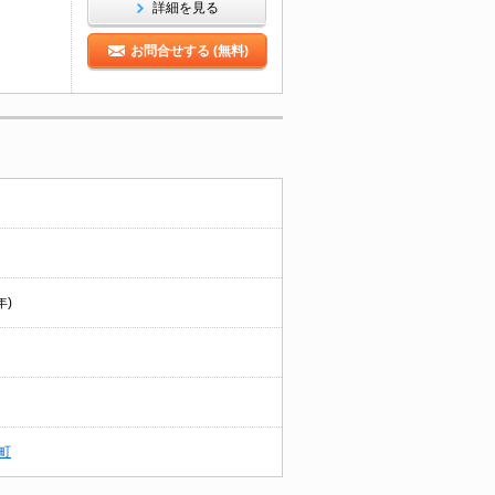
詳細を見る
お問合せする (無料)
年)
町