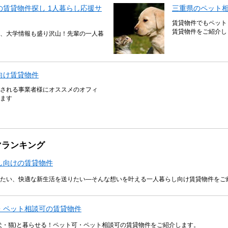
賃貸物件探し 1人暮らし応援サ
三重県のペット
賃貸物件でもペット
賃貸物件をご紹介し
、大学情報も盛り沢山！先輩の一人暮
向け賃貸物件
される事業者様にオススメのオフィ
ます
マランキング
し向けの賃貸物件
たい、快適な新生活を送りたい―そんな想いを叶える一人暮らし向け賃貸物件をご
・ペット相談可の賃貸物件
犬・猫)と暮らせる！ペット可・ペット相談可の賃貸物件をご紹介します。