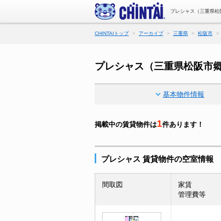
プレシャス（三重県松
CHINTAIトップ
アーカイブ
三重県
松阪市
プレシャス（三重県松阪市
基本物件情報
1
掲載中の賃貸物件は
件あります！
プレシャス 賃貸物件の空室情報
間取図
家賃
管理費等