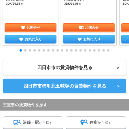
3DK/56.58㎡
3DK/56.58㎡
3DK
お問合せ
お問合せ
お気に入り
お気に入り
四日市市の賃貸物件を見る
＞
四日市市楠町北五味塚の賃貸物件を見る
＞
三重県の賃貸物件を探す
沿線・駅
住所
から探す
から探す