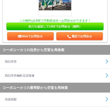
この物件はLINEで不動産会社へお問合せができます！
友だち追加してLINEでお問合せ（無料）
Webでお問合せ
電話でお問合せ
コーポユーカリの住所から空室を再検索
四日市市
四日市市楠町北五味塚
コーポユーカリの最寄駅から空室を再検索
河原田駅