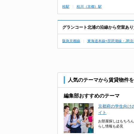
桂駅
桂川（京都）駅
グランコート北浦の沿線から空室あり
阪急京都線
東海道本線<琵琶湖線・JR京
人気のテーマから賃貸物件を
編集部おすすめのテーマ
京都府の学生向けの
イト
お部屋探しはもちろん
らし情報も必見