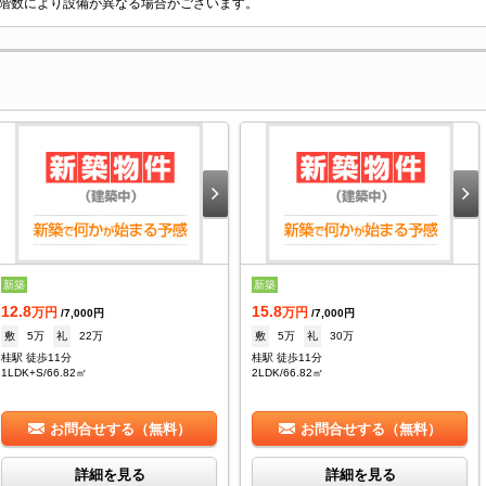
階数により設備が異なる場合がございます。
新築
新築
12.8
15.8
万円
万円
/7,000円
/7,000円
敷
5万
礼
22万
敷
5万
礼
30万
桂駅 徒歩11分
桂駅 徒歩11分
1LDK+S/66.82㎡
2LDK/66.82㎡
お問合せする（無料）
お問合せする（無料）
詳細を見る
詳細を見る