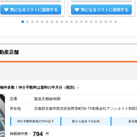
気になるリストに追加する
気になるリストに追加する
動産店舗
物件多数！仲介手数料は賃料の半月分（税別）♪
交通
阪急京都線/桂駅
所在地
京都府京都市西京区桂野里町50-75有限会社アソシエイト和田
仲介手数料家賃の55%以下
駅から徒歩３分以内
多店
794
掲載物件数：
件