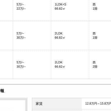
5万/--
1LDK+S
西
22万/--
66.82㎡
1階
5万/--
2LDK
西
30万/--
66.82㎡
1階
5万/--
2LDK
西
30万/--
66.82㎡
2階
情報
家賃
12.8万円～15.8万