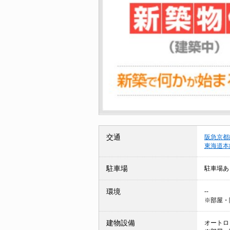
交通
阪急京都
東海道本
駐車場
駐車場あ
環境
--
※部屋・
建物設備
オートロッ