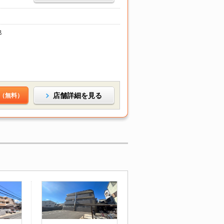
他
店舗詳細を見る
（無料）