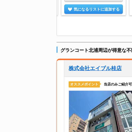
気になるリストに追加する
気になるリストに追加する
グランコート北浦周辺が得意な不
株式会社エイブル桂店
当店のみご紹介可
オススメポイント