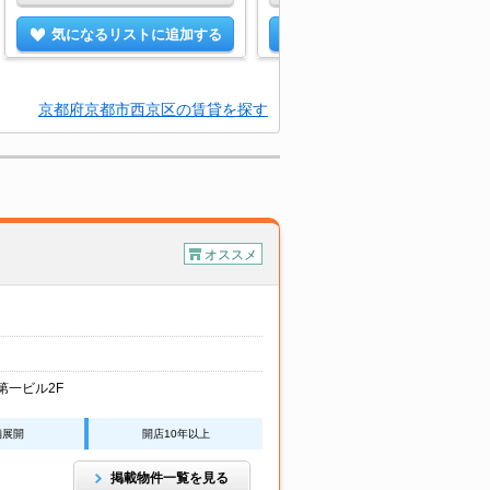
気になるリストに追加する
気になるリストに追加する
京都府京都市西京区の賃貸を探す
オススメ
第一ビル2F
舗展開
開店10年以上
掲載物件一覧を見る