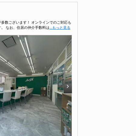
多数ございます！ オンラインでのご対応も
。 なお、住居の仲介手数料は
...もっと見る