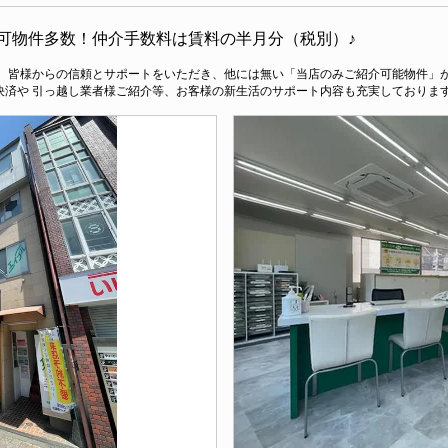
可物件多数！仲介手数料は賃料の半月分（税別）♪
。 皆様からの信頼とサポートをいただき、他には無い「当店のみご紹介可能物件」が
済や 引っ越し業者様ご紹介等、お客様の新生活のサポート内容も充実しております