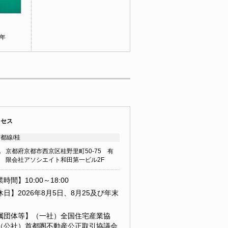
年
クセス
都線/桂
地
京都府京都市西京区桂野里町50-75 有
限会社アソシエイト和田第一ビル2F
時間】10:00～18:00
日】2026年8月5日、8月25及び年末
属団体等】（一社）全国住宅産業協
（公社）首都圏不動産公正取引協議会