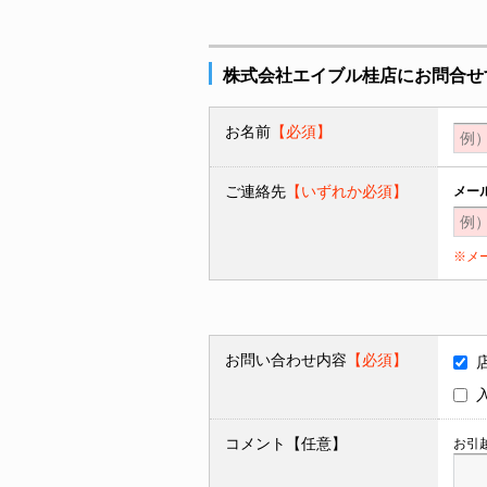
株式会社エイブル桂店にお問合せ
お名前
【必須】
ご連絡先
【いずれか必須】
メー
※メ
お問い合わせ内容
【必須】
コメント【任意】
お引