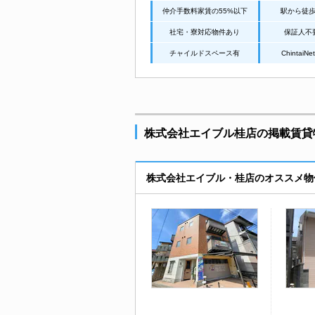
仲介手数料家賃の55%以下
駅から徒
社宅・寮対応物件あり
保証人不
チャイルドスペース有
Chintai
株式会社エイブル桂店の掲載賃貸物
株式会社エイブル・桂店のオススメ物