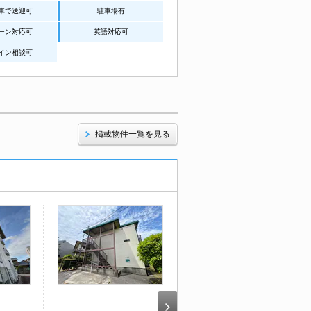
車で送迎可
駐車場有
ーン対応可
英語対応可
イン相談可
掲載物件一覧を見る