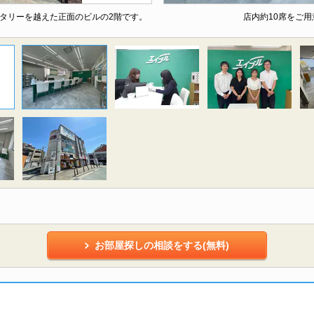
タリーを越えた正面のビルの2階です。
店内約10席をご
お部屋探しの相談をする(無料)