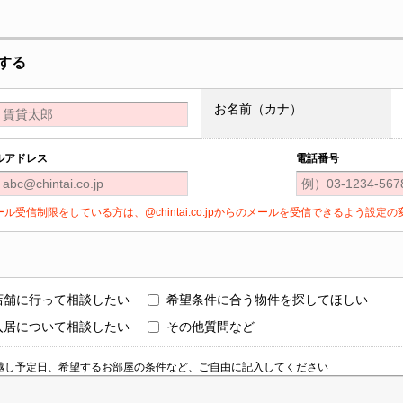
する
お名前（カナ）
ルアドレス
電話番号
ール受信制限をしている方は、@chintai.co.jpからのメールを受信できるよう設
店舗に行って相談したい
希望条件に合う物件を探してほしい
入居について相談したい
その他質問など
越し予定日、希望するお部屋の条件など、ご自由に記入してください