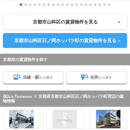
京都市山科区の賃貸物件を見る
＞
京都市山科区日ノ岡ホッパラ町の賃貸物件を見る
＞
京都府の賃貸物件を探す
沿線・駅
住所
から探す
から探す
仮)La Torrance Ⅱ 京都府京都市山科区日ノ岡ホッパラ町周辺の建
物情報