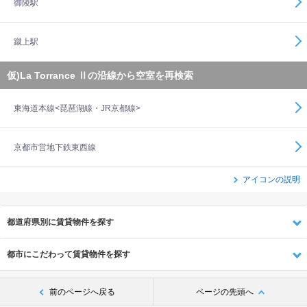
御陵駅
蹴上駅
仮)La Torrance Ⅱの沿線から空室を再検索
東海道本線<琵琶湖線・JR京都線>
京都市営地下鉄東西線
アイコンの説明
都道府県別に賃貸物件を探す
都市にこだわって賃貸物件を探す
前のページへ戻る
ページの先頭へ