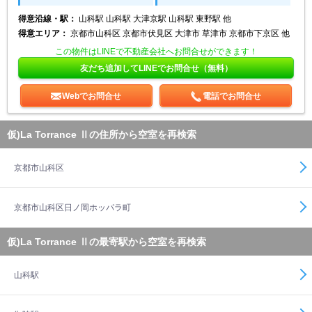
得意沿線・駅：
山科駅 山科駅 大津京駅 山科駅 東野駅 他
得意エリア：
京都市山科区 京都市伏見区 大津市 草津市 京都市下京区 他
この物件はLINEで不動産会社へお問合せができます！
友だち追加してLINEでお問合せ（無料）
Webでお問合せ
電話でお問合せ
仮)La Torrance Ⅱの住所から空室を再検索
京都市山科区
京都市山科区日ノ岡ホッパラ町
仮)La Torrance Ⅱの最寄駅から空室を再検索
山科駅