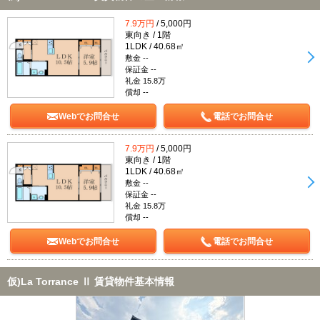
7.9万円
/ 5,000円
東向き / 1階
1LDK / 40.68㎡
敷金 --
保証金 --
礼金 15.8万
償却 --
Webでお問合せ
電話でお問合せ
7.9万円
/ 5,000円
東向き / 1階
1LDK / 40.68㎡
敷金 --
保証金 --
礼金 15.8万
償却 --
Webでお問合せ
電話でお問合せ
仮)La Torrance Ⅱ 賃貸物件基本情報