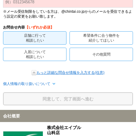
※メール受信制限をしている方は、@chintai.co.jpからのメールを受信できるよ
う設定の変更をお願い致します。
お問合せ内容
【いずれか必須】
店舗に行って
希望条件に合う物件を
相談したい
紹介してほしい
入居について
その他質問
相談したい
もっと詳細な問合せ情報を入力する(任意)
個人情報の取り扱いについて
同意して、完了画面へ進む
会社概要
株式会社エイブル
山科店