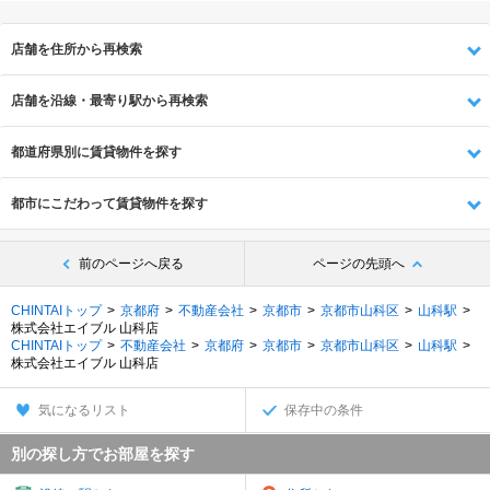
店舗を住所から再検索
店舗を沿線・最寄り駅から再検索
都道府県別に賃貸物件を探す
都市にこだわって賃貸物件を探す
前のページへ戻る
ページの先頭へ
CHINTAIトップ
京都府
不動産会社
京都市
京都市山科区
山科駅
株式会社エイブル 山科店
CHINTAIトップ
不動産会社
京都府
京都市
京都市山科区
山科駅
株式会社エイブル 山科店
気になるリスト
保存中の条件
別の探し方でお部屋を探す