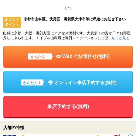
1
/
5
京都市山科区、伏見区、滋賀県大津市等は私達にお任せ下さい
オススメ
ポイント
山科は京都・大阪・滋賀方面にアクセス便利です。大変多くの方が日々お部屋
探しに来られます。エイブル山科店は毎日ローテーションにて空
...もっと見る
Webでお問合せ(無料)
かんたん！
オンライン来店予約する(無料)
かんたん！
来店予約する(無料)
店舗の特徴