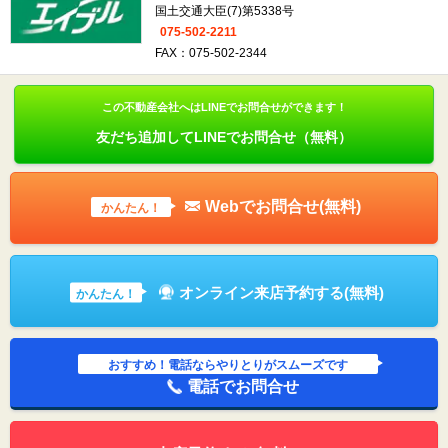
国土交通大臣(7)第5338号
075-502-2211
FAX：075-502-2344
この不動産会社へはLINEでお問合せができます！
友だち追加してLINEでお問合せ（無料）
Webでお問合せ(無料)
かんたん！
オンライン来店予約する(無料)
かんたん！
おすすめ！電話ならやりとりがスムーズです
電話でお問合せ