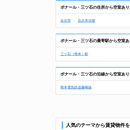
ボナール・三ツ石の住所から空室あり
合志市
合志市須屋
ボナール・三ツ石の最寄駅から空室あ
三ツ石（熊本）駅
ボナール・三ツ石の沿線から空室あり
熊本電気鉄道藤崎線
人気のテーマから賃貸物件を