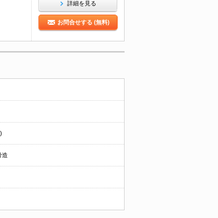
詳細を見る
お問合せする (無料)
)
骨造