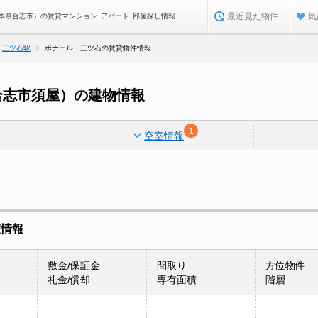
最近見た物件
気
本県合志市）の賃貸マンション･アパート･部屋探し情報
三ツ石駅
ボナール・三ツ石の賃貸物件情報
合志市須屋）の建物情報
1
空室情報
室情報
敷金/保証金
間取り
方位物件
礼金/償却
専有面積
階層