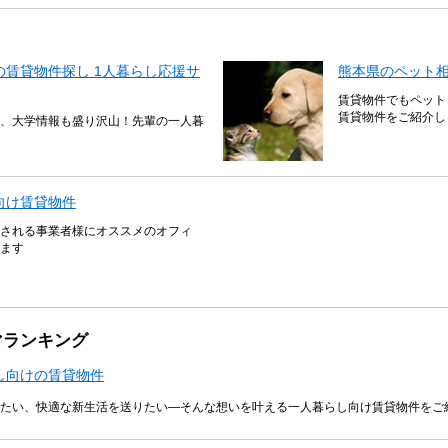
賃貸物件探し 1人暮らし応援サ
熊本県のペット
賃貸物件でもペット
賃貸物件をご紹介し
、大学情報も盛り沢山！先輩の一人暮
向け賃貸物件
される事業者様にオススメのオフィ
ます
マランキング
し向けの賃貸物件
たい、快適な新生活を送りたい―そんな想いを叶える一人暮らし向け賃貸物件をご