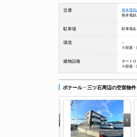
交通
熊本電気
熊本電鉄
駐車場
駐車場あ
環境
--
※部屋・
建物設備
オートロッ
※部屋・
ボナール・三ツ石周辺の空室物件