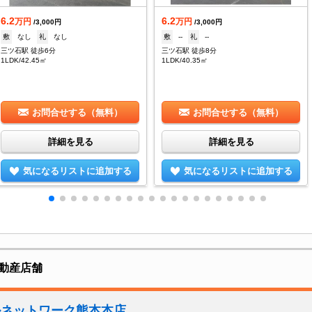
6.2
6.2
万円
万円
/3,000円
/3,000円
敷
なし
礼
なし
敷
--
礼
--
三ツ石駅 徒歩6分
三ツ石駅 徒歩8分
1LDK/42.45㎡
1LDK/40.35㎡
お問合せする（無料）
お問合せする（無料）
詳細を見る
詳細を見る
気になるリストに追加する
気になるリストに追加する
動産店舗
ルネットワーク熊本本店