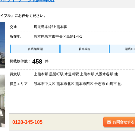
イブル』にお任せください。
交通
鹿児島本線/上熊本駅
所在地
熊本県熊本市中央区黒髪1-4-1
多店舗展開
駐車場有
開店1
458
掲載物件数：
件
得意駅
上熊本駅 黒髪町駅 水道町駅 上熊本駅 八景水谷駅 他
得意エリア
熊本市中央区 熊本市北区 熊本市西区 合志市 山鹿市 他
0120-345-105
お問合せする