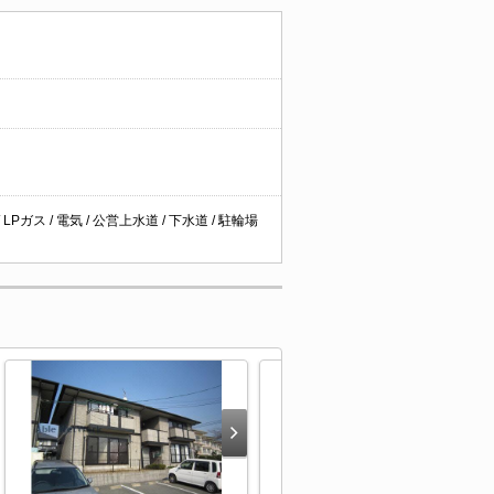
ガス / 電気 / 公営上水道 / 下水道 / 駐輪場