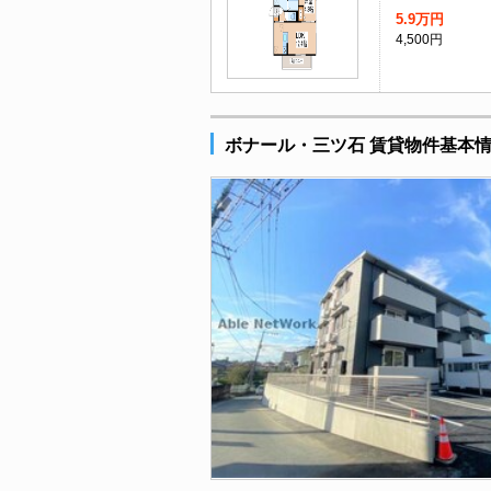
5.9万円
4,500円
ボナール・三ツ石 賃貸物件基本