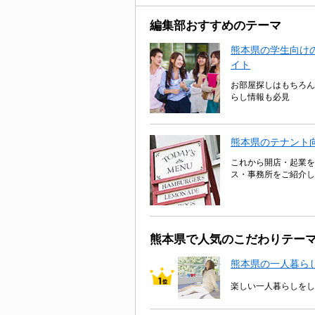
編集部おすすめのテーマ
熊本県の学生向けの
イト
お部屋探しはもちろん
らし情報も必見
熊本県のテナント
これから開店・起業を
ス・事務所をご紹介し
熊本県で人気のこだわりテー
熊本県の一人暮ら
楽しい一人暮らしをし